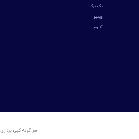
تک ترک
ویدیو
آلبوم
هر گونه کپی برداری 