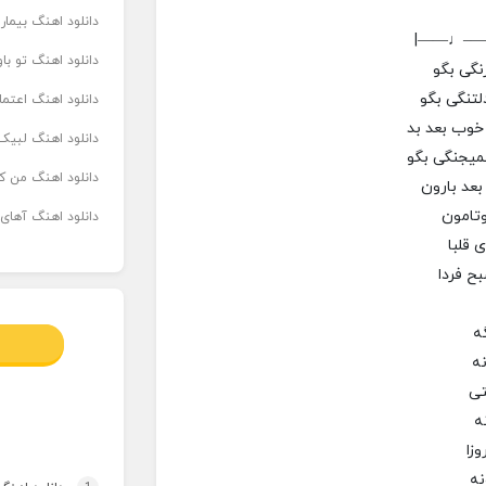
دانلود اهنگ بیما
|——♩—
دانلود اهنگ تو ب
 رنگی بگو
لتنگی بگو
دانلود اهنگ اعتما
 خوب بعد بد
دانلود اهنگ لبیک 
نمیجنگی بگو
دانلود اهنگ من که
بعد بارون
وتامون
دانلود اهنگ آهای
ی قلبا
ح فردا
ه
ه
تی
ه
وزا
نه