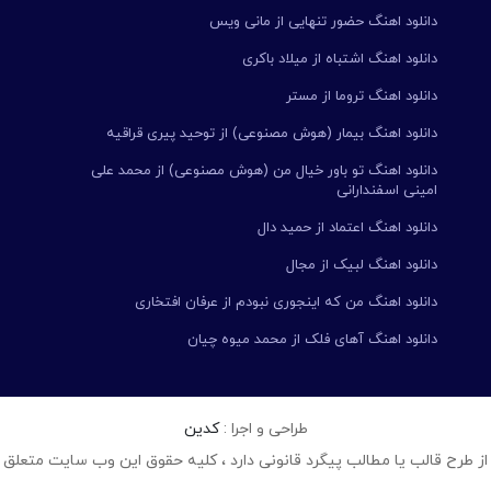
دانلود اهنگ حضور تنهایی از مانی ویس
دانلود اهنگ اشتباه از میلاد باکری
دانلود اهنگ تروما از مستر
دانلود اهنگ بیمار (هوش مصنوعی) از توحید پیری قراقیه
دانلود اهنگ تو باور خیال من (هوش مصنوعی) از محمد علی
امینی اسفندارانی
دانلود اهنگ اعتماد از حمید دال
دانلود اهنگ لبیک از مجال
دانلود اهنگ من که اینجوری نبودم از عرفان افتخاری
دانلود اهنگ آهای فلک از محمد میوه چیان
طراحی و اجرا :
کدین
از طرح قالب یا مطالب پیگرد قانونی دارد ، کلیه حقوق این وب سایت متعلق 