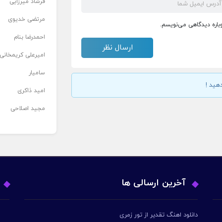
فرشاد میرزایی
مرتضی خدیوی
وباره دیدگاهی می‌نویسم.
احمدرضا بنام
امیرعلی کریمخانی
سامیار
هید !
امید ذاکری
مجید اصلاحی
آخرین ارسالی ها
دانلود اهنگ تقدیر از تور زمری