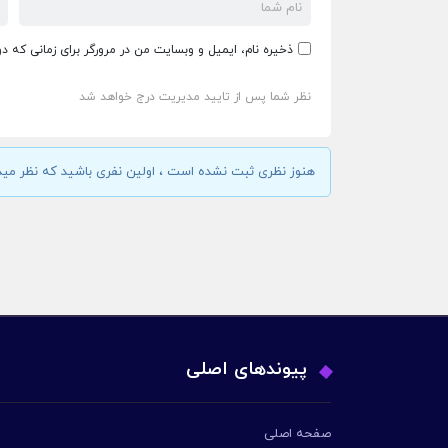
ذخیره نام، ایمیل و وبسایت من در مرورگر برای زمانی که د
نظر شما پس از تایید مدیریت درج خواهد شد
هنوز نظری ثبت نشده است ، اولین نفری باشید که نظر مید
پیوندهای اصلی
صفحه اصلی