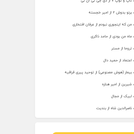
پ ۷ از دی جی تی ان تی
وش ۲ از امیر خجسته
من که اینجوری نبودم از عرفان افتخاری
ماه من بودی از حامد ذاکری
تروما از مستر
اعتماد از حمید دال
 بیمار (هوش مصنوعی) از توحید پیری قراقیه
شیرین از امیر هناره
 لبیک از مجال
ناصرالدین شاه از بندیت