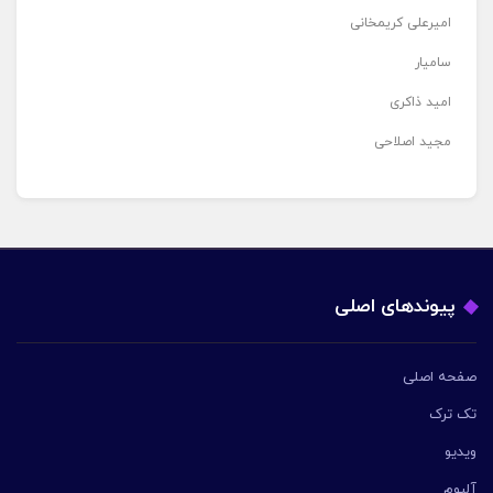
امیرعلی کریمخانی
سامیار
امید ذاکری
مجید اصلاحی
پیوندهای اصلی
صفحه اصلی
تک ترک
ویدیو
آلبوم