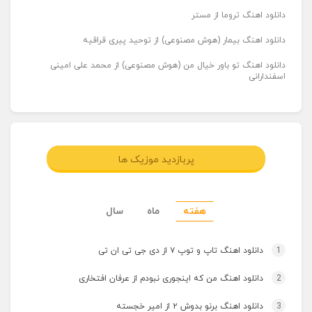
دانلود اهنگ تروما از مستر
دانلود اهنگ بیمار (هوش مصنوعی) از توحید پیری قراقیه
دانلود اهنگ تو باور خیال من (هوش مصنوعی) از محمد علی امینی
اسفندارانی
پربازدید موزیک ها
هفته
ماه
سال
1
دانلود اهنگ تاپ و توپ ۷ از دی جی تی ان تی
2
دانلود اهنگ من که اینجوری نبودم از عرفان افتخاری
3
دانلود اهنگ برنو بدوش ۲ از امیر خجسته