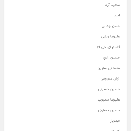
سعید آرام
ایلیا
حسن جمالی
علیرضا ولایی
قاسم ای جی اچ
حسین رایج
مصطفی سابین
آرش معروفی
حسین حسینی
علیرضا محبوب
حسین حصارکی
مهدیار