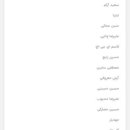
سعید آرام
ایلیا
حسن جمالی
علیرضا ولایی
قاسم ای جی اچ
حسین رایج
مصطفی سابین
آرش معروفی
حسین حسینی
علیرضا محبوب
حسین حصارکی
مهدیار