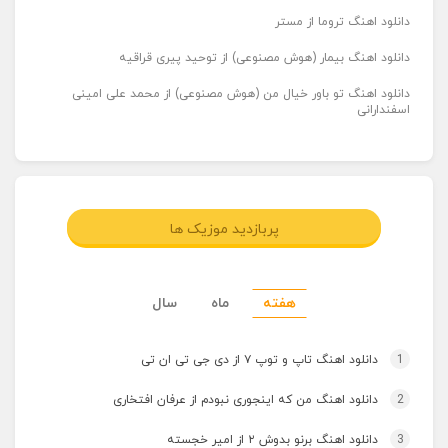
دانلود اهنگ تروما از مستر
دانلود اهنگ بیمار (هوش مصنوعی) از توحید پیری قراقیه
دانلود اهنگ تو باور خیال من (هوش مصنوعی) از محمد علی امینی
اسفندارانی
پربازدید موزیک ها
هفته
ماه
سال
1
دانلود اهنگ تاپ و توپ ۷ از دی جی تی ان تی
2
دانلود اهنگ من که اینجوری نبودم از عرفان افتخاری
3
دانلود اهنگ برنو بدوش ۲ از امیر خجسته