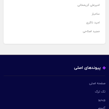
امیرعلی کریمخانی
سامیار
امید ذاکری
مجید اصلاحی
پیوندهای اصلی
صفحه اصلی
تک ترک
ویدیو
آلبوم