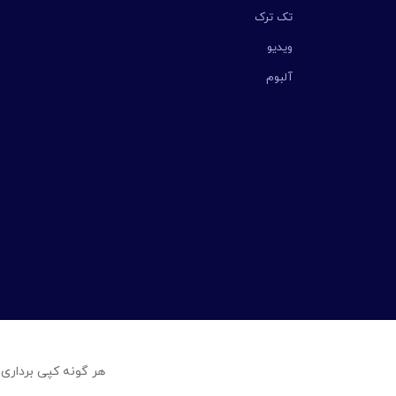
تک ترک
ویدیو
آلبوم
هر گونه کپی برداری 