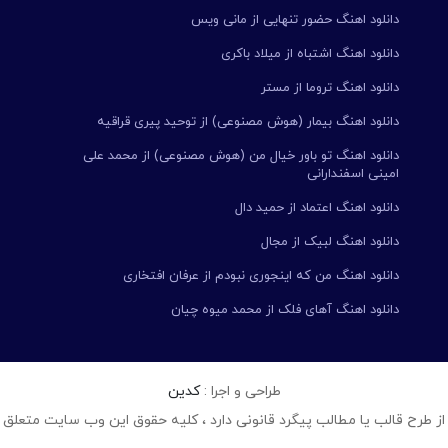
دانلود اهنگ حضور تنهایی از مانی ویس
دانلود اهنگ اشتباه از میلاد باکری
دانلود اهنگ تروما از مستر
دانلود اهنگ بیمار (هوش مصنوعی) از توحید پیری قراقیه
دانلود اهنگ تو باور خیال من (هوش مصنوعی) از محمد علی
امینی اسفندارانی
دانلود اهنگ اعتماد از حمید دال
دانلود اهنگ لبیک از مجال
دانلود اهنگ من که اینجوری نبودم از عرفان افتخاری
دانلود اهنگ آهای فلک از محمد میوه چیان
طراحی و اجرا :
کدین
از طرح قالب یا مطالب پیگرد قانونی دارد ، کلیه حقوق این وب سایت متعلق 