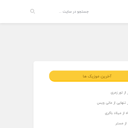
آخرین موزیک ها
از تور زمری
 تنهایی از مانی ویس
 از میلاد باکری
 از مستر