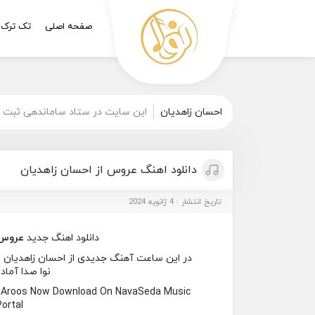
صفحه اصلی
تک ترک
احسان زاهدیان
این سایت در ستاد ساماندهی ثبت ش
دانلود اهنگ عروس از احسان زاهدیان
تاریخ انتشار : 4 ژانویه 2024
دانلود اهنگ جدید
عروس
در این ساعت آهنگ جدیدی از احسان زاهدیان به
نوا صدا آماد
d Aroos Now Download On NavaSeda Music
Portal