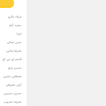
میلاد باکری
سعید آرام
ایلیا
حسن جمالی
علیرضا ولایی
قاسم ای جی اچ
حسین رایج
مصطفی سابین
آرش معروفی
حسین حسینی
علیرضا محبوب