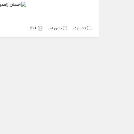
تک ترک
بدون نظر
521