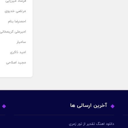
فرشاد میرزایی
مرتضی خدیوی
احمدرضا بنام
امیرعلی کریمخانی
سامیار
امید ذاکری
مجید اصلاحی
آخرین ارسالی ها
دانلود اهنگ تقدیر از تور زمری