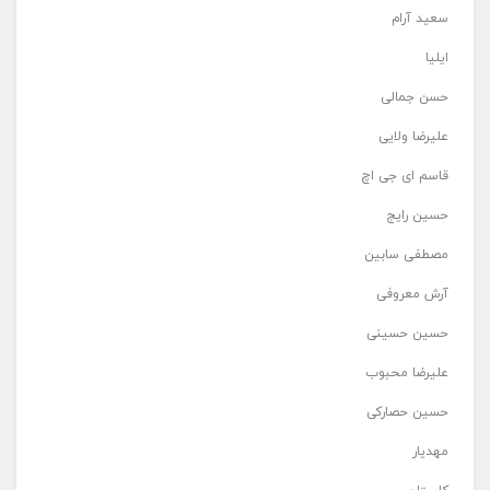
سعید آرام
ایلیا
حسن جمالی
علیرضا ولایی
قاسم ای جی اچ
حسین رایج
مصطفی سابین
آرش معروفی
حسین حسینی
علیرضا محبوب
حسین حصارکی
مهدیار