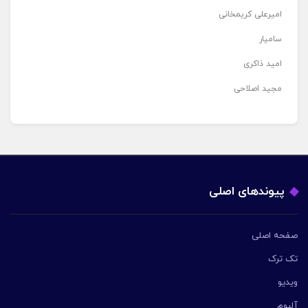
امیرعلی کریمخانی
سامیار
امید ذاکری
مجید اصلاحی
پیوندهای اصلی
صفحه اصلی
تک ترک
ویدیو
آلبوم