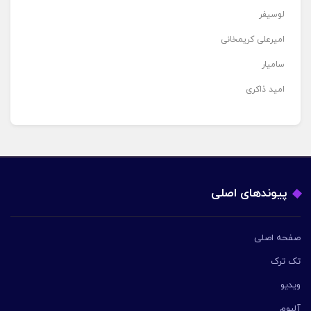
لوسیفر
امیرعلی کریمخانی
سامیار
امید ذاکری
پیوندهای اصلی
صفحه اصلی
تک ترک
ویدیو
آلبوم