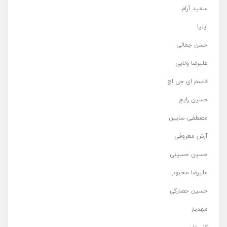
سعید آرام
ایلیا
حسن جمالی
علیرضا ولایی
قاسم ای جی اچ
حسین رایج
مصطفی سابین
آرش معروفی
حسین حسینی
علیرضا محبوب
حسین حصارکی
مهدیار