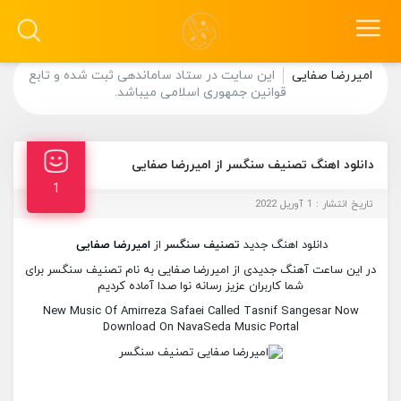
امیررضا صفایی
این سایت در ستاد ساماندهی ثبت شده و تابع
قوانین جمهوری اسلامی میباشد.
دانلود اهنگ تصنیف سنگسر از امیررضا صفایی
1
تاریخ انتشار : 1 آوریل 2022
دانلود اهنگ جدید
تصنیف سنگسر
از
امیررضا صفایی
در این ساعت آهنگ جدیدی از امیررضا صفایی به نام تصنیف سنگسر برای
شما کاربران عزیز رسانه نوا صدا آماده کردیم
New Music Of Amirreza Safaei Called Tasnif Sangesar Now
Download On NavaSeda Music Portal