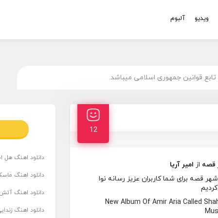
ویدیو
آلبوم
ابع قوانین جمهوری اسلامی میباشد.
12
دانلود اهنگ هل است
 قصه
از
امیر آریا
دانلود اهنگ ماسک
شهر قصه برای شما کاربران عزیز رسانه نوا
کردیم
دانلود اهنگ آتش 
New Album Of Amir Aria Called Sh
دانلود اهنگ زندای
Musi