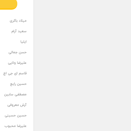
میلاد باکری
سعید آرام
ایلیا
حسن جمالی
علیرضا ولایی
قاسم ای جی اچ
حسین رایج
مصطفی سابین
آرش معروفی
حسین حسینی
علیرضا محبوب