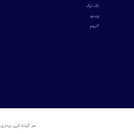
تک ترک
ویدیو
آلبوم
هر گونه کپی برداری 