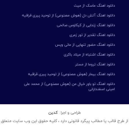
دانلود اهنگ ماسک از میث
دانلود اهنگ آتش دل (هوش مصنوعی) از توحید پیری قراقیه
دانلود اهنگ زندایی از کیکاوس صالحی
دانلود اهنگ تقدیر از تور زمری
دانلود اهنگ حضور تنهایی از مانی ویس
دانلود اهنگ اشتباه از میلاد باکری
دانلود اهنگ تروما از مستر
دانلود اهنگ بیمار (هوش مصنوعی) از توحید پیری قراقیه
دانلود اهنگ تو باور خیال من (هوش مصنوعی) از محمد علی
امینی اسفندارانی
طراحی و اجرا :
کدین
از طرح قالب یا مطالب پیگرد قانونی دارد ، کلیه حقوق این وب سایت متعلق 