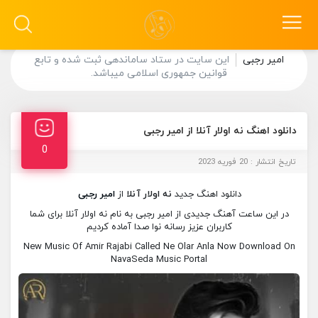
امیر رجبی
این سایت در ستاد ساماندهی ثبت شده و تابع
قوانین جمهوری اسلامی میباشد.
دانلود اهنگ نه اولار آنلا از امیر رجبی
0
تاریخ انتشار : 20 فوریه 2023
دانلود اهنگ جدید
نه اولار آنلا
از
امیر رجبی
در این ساعت آهنگ جدیدی از امیر رجبی به نام نه اولار آنلا برای شما
کاربران عزیز رسانه نوا صدا آماده کردیم
New Music Of Amir Rajabi Called Ne Olar Anla Now Download On
NavaSeda Music Portal