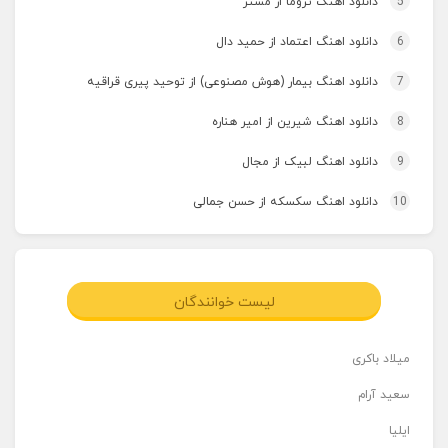
5
دانلود اهنگ تروما از مستر
6
دانلود اهنگ اعتماد از حمید دال
7
دانلود اهنگ بیمار (هوش مصنوعی) از توحید پیری قراقیه
8
دانلود اهنگ شیرین از امیر هناره
9
دانلود اهنگ لبیک از مجال
10
دانلود اهنگ سکسکه از حسن جمالی
لیست خوانندگان
میلاد باکری
سعید آرام
ایلیا