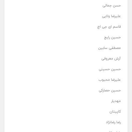
حسن جمالی
علیرضا ولایی
قاسم ای جی اچ
حسین رایج
مصطفی سابین
آرش معروفی
حسین حسینی
علیرضا محبوب
حسین حصارکی
مهدیار
کاپیتان
رضا رضانژاد