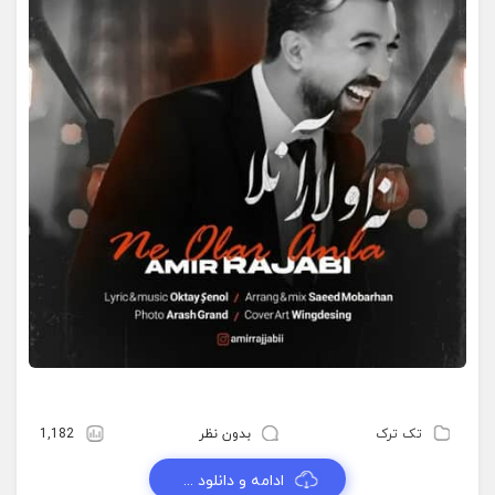
تک ترک
بدون نظر
1,182
ادامه و دانلود ...