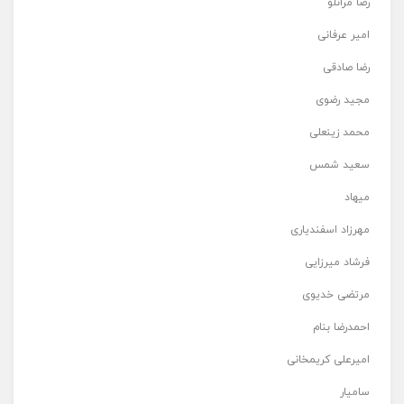
رضا مرانلو
امیر عرفانی
رضا صادقی
مجید رضوی
محمد زینعلی
سعید شمس
میهاد
مهرزاد اسفندیاری
فرشاد میرزایی
مرتضی خدیوی
احمدرضا بنام
امیرعلی کریمخانی
سامیار