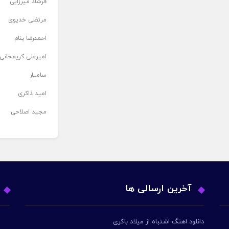
فرشاد میرزایی
مرتضی خدیوی
احمدرضا بنام
امیرعلی کریمخانی
سامیار
امید ذاکری
مجید اصلاحی
آخرین ارسالی ها
دانلود اهنگ اشتباه از میلاد باکری