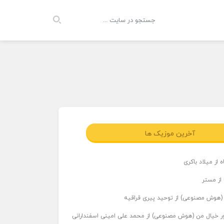
آخرین موزیک ها
 از میلاد باکری
 از مستر
ر (هوش مصنوعی) از توحید پیری قراقیه
اور خیال من (هوش مصنوعی) از محمد علی امینی اسفندارانی