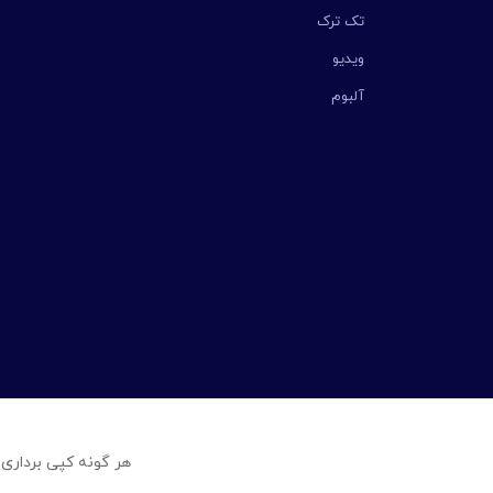
تک ترک
ویدیو
آلبوم
هر گونه کپی برداری 