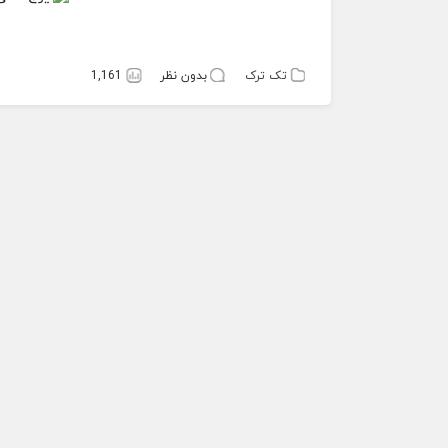
تک ترک
بدون نظر
1,161