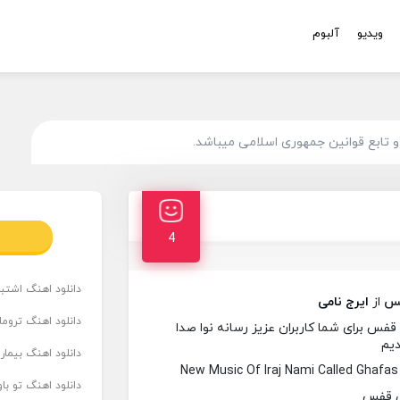
ویدیو
آلبوم
تابع قوانین جمهوری اسلامی میباشد.
4
دانلود اهنگ اشتباه
س
از
ایرج نامی
دانلود اهنگ تروما
فس برای شما کاربران عزیز رسانه نوا صدا
دیم
دانلود اهنگ بیما
New Music Of Iraj Nami Called Ghafa
دانلود اهنگ تو ب