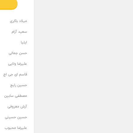
میلاد باکری
سعید آرام
ایلیا
حسن جمالی
علیرضا ولایی
قاسم ای جی اچ
حسین رایج
مصطفی سابین
آرش معروفی
حسین حسینی
علیرضا محبوب