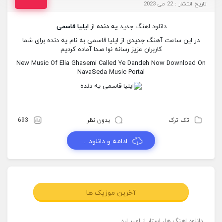
تاریخ انتشار : 22 می 2023
دانلود اهنگ جدید
یه دنده
از
ایلیا قاسمی
در این ساعت آهنگ جدیدی از ایلیا قاسمی به نام یه دنده برای شما
کاربران عزیز رسانه نوا صدا آماده کردیم
New Music Of Elia Ghasemi Called Ye Dandeh Now Download On
NavaSeda Music Portal
تک ترک
بدون نظر
693
ادامه و دانلود ...
آخرین موزیک ها
دانلود اهنگ هل استار از امیر لرد