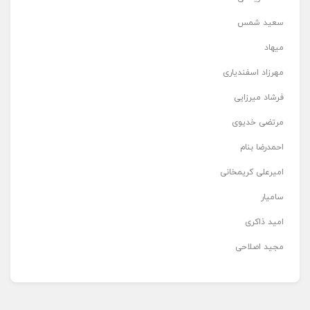
سعید شمس
میهاد
مهرزاد اسفندیاری
فرشاد میرزایی
مرتضی خدیوی
احمدرضا بنام
امیرعلی کریمخانی
سامیار
امید ذاکری
مجید اصلاحی