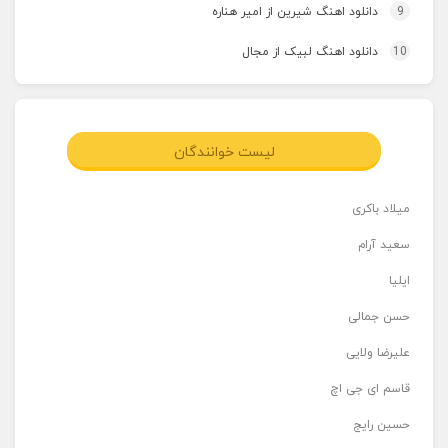
9
دانلود اهنگ شیرین از امیر هناره
10
دانلود اهنگ لبیک از مجال
لیست خوانندگان
میلاد باکری
سعید آرام
ایلیا
حسن جمالی
علیرضا ولایی
قاسم ای جی اچ
حسین رایج