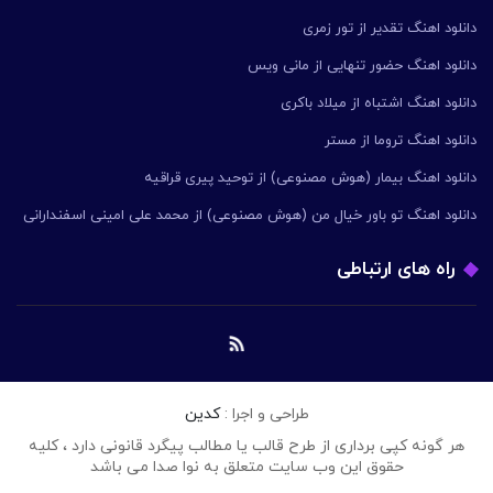
دانلود اهنگ تقدیر از تور زمری
دانلود اهنگ حضور تنهایی از مانی ویس
دانلود اهنگ اشتباه از میلاد باکری
دانلود اهنگ تروما از مستر
دانلود اهنگ بیمار (هوش مصنوعی) از توحید پیری قراقیه
دانلود اهنگ تو باور خیال من (هوش مصنوعی) از محمد علی امینی اسفندارانی
راه های ارتباطی
طراحی و اجرا :
کدین
هر گونه کپی برداری از طرح قالب یا مطالب پیگرد قانونی دارد ، کلیه
حقوق این وب سایت متعلق به نوا صدا می باشد