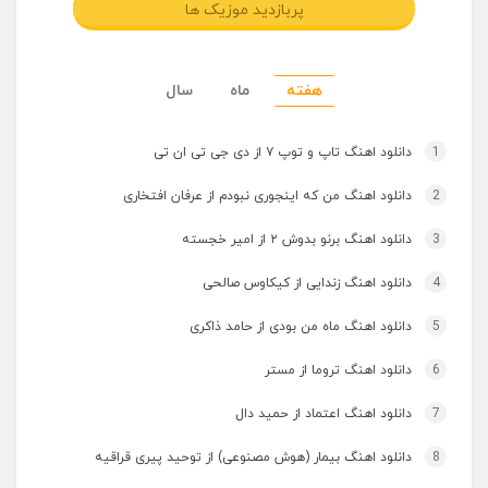
پربازدید موزیک ها
هفته
ماه
سال
1
دانلود اهنگ تاپ و توپ ۷ از دی جی تی ان تی
2
دانلود اهنگ من که اینجوری نبودم از عرفان افتخاری
3
دانلود اهنگ برنو بدوش ۲ از امیر خجسته
4
دانلود اهنگ زندایی از کیکاوس صالحی
5
دانلود اهنگ ماه من بودی از حامد ذاکری
6
دانلود اهنگ تروما از مستر
7
دانلود اهنگ اعتماد از حمید دال
8
دانلود اهنگ بیمار (هوش مصنوعی) از توحید پیری قراقیه