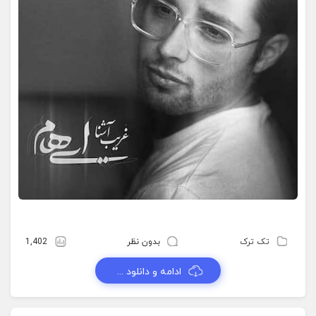
تک ترک
بدون نظر
1,402
ادامه و دانلود ...