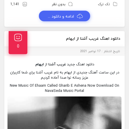
تک ترک
بدون نظر
1,141
ادامه و دانلود ...
دانلود اهنگ غریب آشنا از ایهام
0
تاریخ انتشار : 17 نوامبر 2021
دانلود اهنگ جدید
غریب آشنا
از
ایهام
در این ساعت آهنگ جدیدی از ایهام به نام غریب آشنا برای شما کاربران
عزیز رسانه نوا صدا آماده کردیم
New Music Of Ehaam Called Gharib E Ashena Now Download On
NavaSeda Music Portal