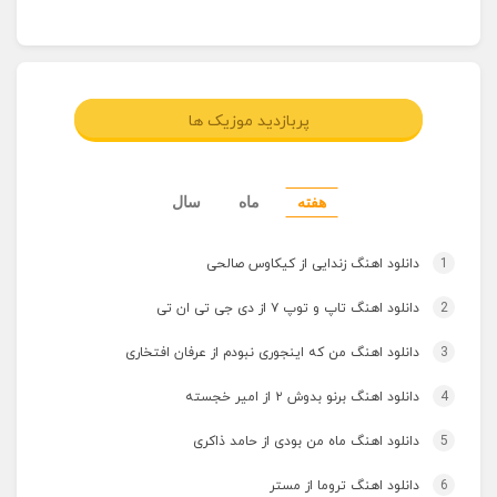
پربازدید موزیک ها
هفته
ماه
سال
1
دانلود اهنگ زندایی از کیکاوس صالحی
2
دانلود اهنگ تاپ و توپ ۷ از دی جی تی ان تی
3
دانلود اهنگ من که اینجوری نبودم از عرفان افتخاری
4
دانلود اهنگ برنو بدوش ۲ از امیر خجسته
5
دانلود اهنگ ماه من بودی از حامد ذاکری
6
دانلود اهنگ تروما از مستر