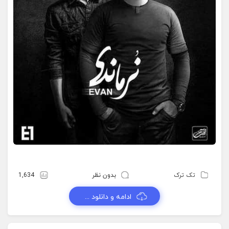
تک ترک
بدون نظر
1,634
ادامه و دانلود ...