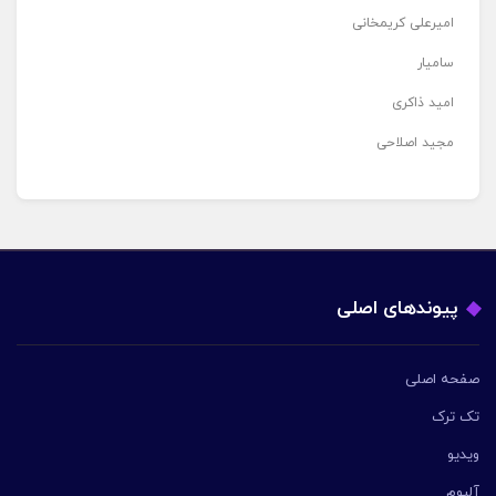
امیرعلی کریمخانی
سامیار
امید ذاکری
مجید اصلاحی
پیوندهای اصلی
صفحه اصلی
تک ترک
ویدیو
آلبوم