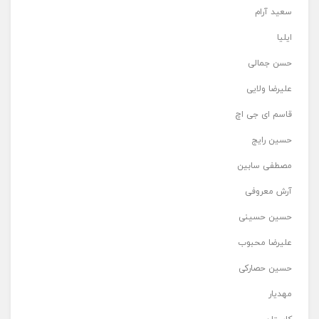
سعید آرام
ایلیا
حسن جمالی
علیرضا ولایی
قاسم ای جی اچ
حسین رایج
مصطفی سابین
آرش معروفی
حسین حسینی
علیرضا محبوب
حسین حصارکی
مهدیار