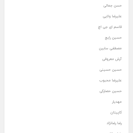
حسن جمالی
علیرضا ولایی
قاسم ای جی اچ
حسین رایج
مصطفی سابین
آرش معروفی
حسین حسینی
علیرضا محبوب
حسین حصارکی
مهدیار
کاپیتان
رضا رضانژاد