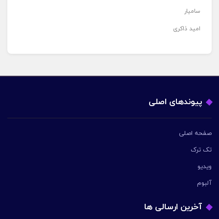
سامیار
امید ذاکری
پیوندهای اصلی
صفحه اصلی
تک ترک
ویدیو
آلبوم
آخرین ارسالی ها