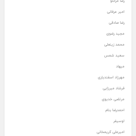
رضا مرانلو
امیر عرفانی
رضا صادقی
مجید رضوی
محمد زینعلی
سعید شمس
میهاد
مهرزاد اسفندیاری
فرشاد میرزایی
مرتضی خدیوی
احمدرضا بنام
لوسیفر
امیرعلی کریمخانی