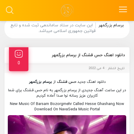
برسام بزرگمهر
این سایت در ستاد ساماندهی ثبت شده و تابع
قوانین جمهوری اسلامی میباشد.
دانلود اهنگ حس قشنگ از برسام بزرگمهر
0
تاریخ انتشار : 4 می 2022
دانلود اهنگ جدید
حس قشنگ
از
برسام بزرگمهر
در این ساعت آهنگ جدیدی از برسام بزرگمهر به نام حس قشنگ برای شما
کاربران عزیز رسانه نوا صدا آماده کردیم
New Music Of Barsam Bozorgmehr Called Hesse Ghashang Now
Download On NavaSeda Music Portal