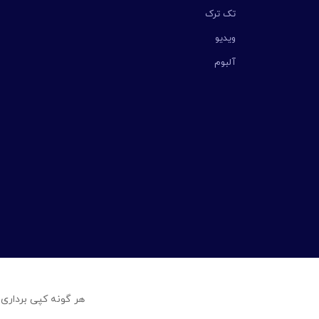
تک ترک
ویدیو
آلبوم
هر گونه کپی برداری 