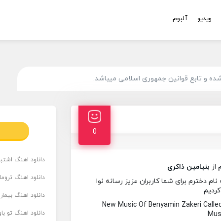
ویدیو
آلبوم
ه و تابع قوانین جمهوری اسلامی میباشد.
0
دانلود اهنگ اشتباه
از
بنیامین ذاکری
دانلود اهنگ تروما
م دخترم برای شما کاربران عزیز رسانه نوا
کردیم
دانلود اهنگ بیما
New Music Of Benyamin Zakeri Call
دانلود اهنگ تو ب
Musi