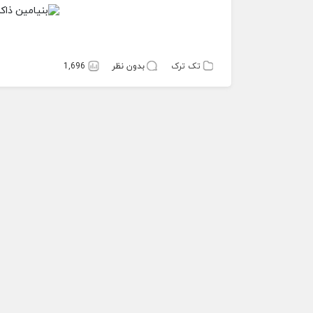
تک ترک
بدون نظر
1,696