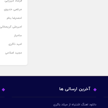
فرشاد میرزایی
مرتضی خدیوی
احمدرضا بنام
امیرعلی کریمخانی
سامیار
امید ذاکری
مجید اصلاحی
آخرین ارسالی ها
دانلود اهنگ اشتباه از میلاد باکری