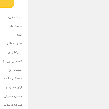
میلاد باکری
سعید آرام
ایلیا
حسن جمالی
علیرضا ولایی
قاسم ای جی اچ
حسین رایج
مصطفی سابین
آرش معروفی
حسین حسینی
علیرضا محبوب