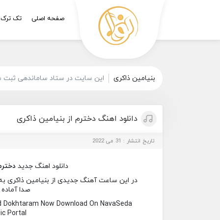
صفحه اصلی
تک ترک
بنیامین ذاکری
این سایت در ستاد ساماندهی ثبت شد
دانلود اهنگ دخترم از بنیامین ذاکری
تاریخ انتشار : 31 می 2022
دانلود اهنگ جدید
دخترم
در این ساعت آهنگ جدیدی از بنیامین ذاکری به نا
صدا آماده 
ed Dokhtaram Now Download On NavaSeda
c Portal