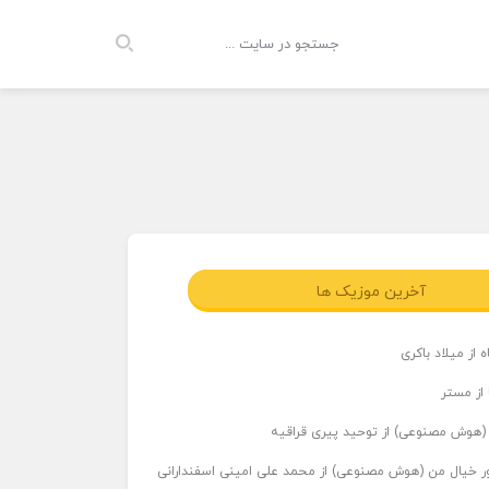
آخرین موزیک ها
 از میلاد باکری
 از مستر
ر (هوش مصنوعی) از توحید پیری قراقیه
اور خیال من (هوش مصنوعی) از محمد علی امینی اسفندارانی