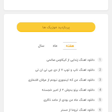
پربازدید موزیک ها
هفته
ماه
سال
1
دانلود اهنگ زندایی از کیکاوس صالحی
2
دانلود اهنگ تاپ و توپ ۷ از دی جی تی ان تی
3
دانلود اهنگ من که اینجوری نبودم از عرفان افتخاری
4
دانلود اهنگ برنو بدوش ۲ از امیر خجسته
5
دانلود اهنگ ماه من بودی از حامد ذاکری
6
دانلود اهنگ تروما از مستر