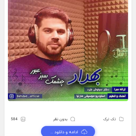
تک ترک
بدون نظر
584
ادامه و دانلود ...