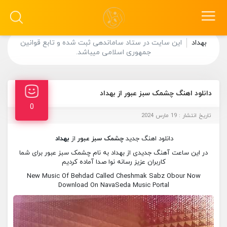
بهداد
این سایت در ستاد ساماندهی ثبت شده و تابع قوانین
جمهوری اسلامی میباشد.
دانلود اهنگ چشمک سبز عبور از بهداد
0
تاریخ انتشار : 19 مارس 2024
دانلود اهنگ جدید
چشمک سبز عبور
از
بهداد
در این ساعت آهنگ جدیدی از بهداد به نام چشمک سبز عبور برای شما
کاربران عزیز رسانه نوا صدا آماده کردیم
New Music Of Behdad Called Cheshmak Sabz Obour Now
Download On NavaSeda Music Portal