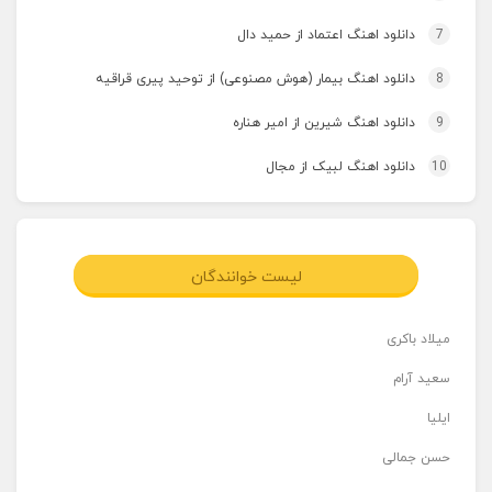
7
دانلود اهنگ اعتماد از حمید دال
8
دانلود اهنگ بیمار (هوش مصنوعی) از توحید پیری قراقیه
9
دانلود اهنگ شیرین از امیر هناره
10
دانلود اهنگ لبیک از مجال
لیست خوانندگان
میلاد باکری
سعید آرام
ایلیا
حسن جمالی