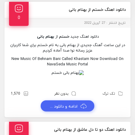
دانلود اهنگ خستم از بهنام بانی
0
تاریخ انتشار : 27 آوریل 2022
دانلود اهنگ جدید
خستم
از
بهنام بانی
در این ساعت آهنگ جدیدی از بهنام بانی به نام خستم برای شما کاربران
عزیز رسانه نوا صدا آماده کردیم
New Music Of Behnam Bani Called Khastam Now Download On
NavaSeda Music Portal
تک ترک
بدون نظر
1,570
ادامه و دانلود ...
دانلود اهنگ دو تا دل عاشق از بهنام بانی