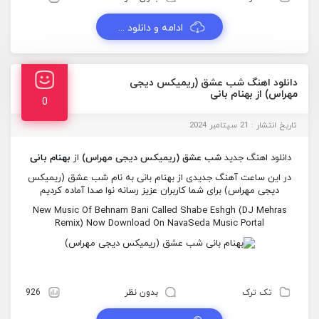
ادامه و دانلود ...
دانلود اهنگ شب عشق (ریمیکس دیجی
مهراس) از بهنام بانی
0
تاریخ انتشار : 21 سپتامبر 2024
دانلود اهنگ جدید
شب عشق (ریمیکس دیجی مهراس)
از
بهنام بانی
در این ساعت آهنگ جدیدی از بهنام بانی به نام شب عشق (ریمیکس
دیجی مهراس) برای شما کاربران عزیز رسانه نوا صدا آماده کردیم
New Music Of Behnam Bani Called Shabe Eshgh (DJ Mehras
Remix) Now Download On NavaSeda Music Portal
تک ترک
بدون نظر
926