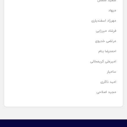
سعید شمس
میهاد
مهرزاد اسفندیاری
فرشاد میرزایی
مرتضی خدیوی
احمدرضا بنام
امیرعلی کریمخانی
سامیار
امید ذاکری
مجید اصلاحی