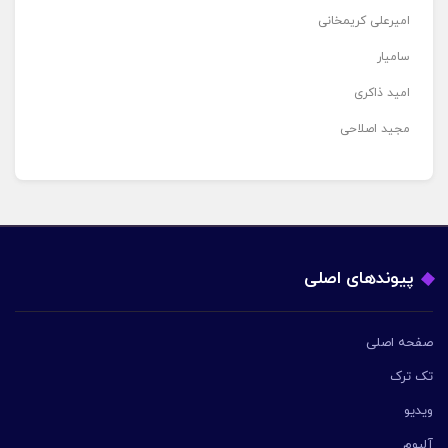
امیرعلی کریمخانی
سامیار
امید ذاکری
مجید اصلاحی
پیوندهای اصلی
صفحه اصلی
تک ترک
ویدیو
آلبوم