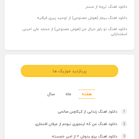
دانلود اهنگ تروما از مستر
دانلود اهنگ بیمار (هوش مصنوعی) از توحید پیری قراقیه
دانلود اهنگ تو باور خیال من (هوش مصنوعی) از محمد علی امینی
اسفندارانی
پربازدید موزیک ها
هفته
ماه
سال
1
دانلود اهنگ زندایی از کیکاوس صالحی
2
دانلود اهنگ من که اینجوری نبودم از عرفان افتخاری
3
دانلود اهنگ برنو بدوش ۲ از امیر خجسته