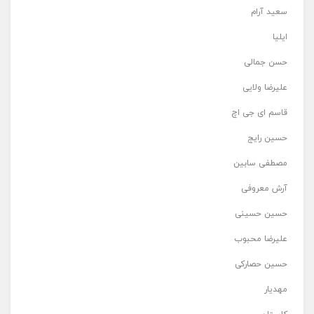
سعید آرام
ایلیا
حسن جمالی
علیرضا ولایی
قاسم ای جی اچ
حسین رایج
مصطفی سابین
آرش معروفی
حسین حسینی
علیرضا محبوب
حسین حصارکی
مهدیار