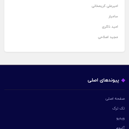
امیرعلی کریمخانی
سامیار
امید ذاکری
مجید اصلاحی
پیوندهای اصلی
صفحه اصلی
تک ترک
ویدیو
آلبوم