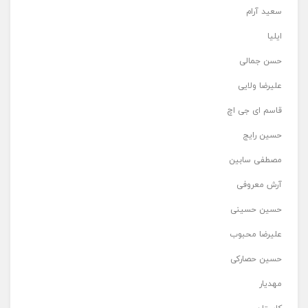
سعید آرام
ایلیا
حسن جمالی
علیرضا ولایی
قاسم ای جی اچ
حسین رایج
مصطفی سابین
آرش معروفی
حسین حسینی
علیرضا محبوب
حسین حصارکی
مهدیار