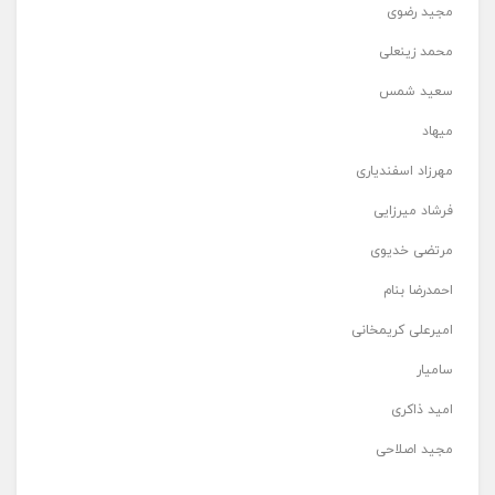
مجید رضوی
محمد زینعلی
سعید شمس
میهاد
مهرزاد اسفندیاری
فرشاد میرزایی
مرتضی خدیوی
احمدرضا بنام
امیرعلی کریمخانی
سامیار
امید ذاکری
مجید اصلاحی