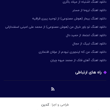
دانلود اهنگ اشتباه از میلاد باکری
دانلود اهنگ تروما از مستر
دانلود اهنگ بیمار (هوش مصنوعی) از توحید پیری قراقیه
دانلود اهنگ تو باور خیال من (هوش مصنوعی) از محمد علی امینی اسفندارانی
دانلود اهنگ اعتماد از حمید دال
دانلود اهنگ لبیک از مجال
دانلود اهنگ من که اینجوری نبودم از عرفان افتخاری
دانلود اهنگ آهای فلک از محمد میوه چیان
راه های ارتباطی
طراحی و اجرا :
کدین