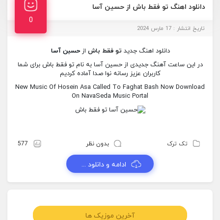
دانلود اهنگ تو فقط باش از حسین آسا
0
تاریخ انتشار : 17 مارس 2024
دانلود اهنگ جدید
تو فقط باش
از
حسین آسا
در این ساعت آهنگ جدیدی از حسین آسا به نام تو فقط باش برای شما
کاربران عزیز رسانه نوا صدا آماده کردیم
New Music Of Hosein Asa Called To Faghat Bash Now Download
On NavaSeda Music Portal
تک ترک
بدون نظر
577
ادامه و دانلود ...
آخرین موزیک ها