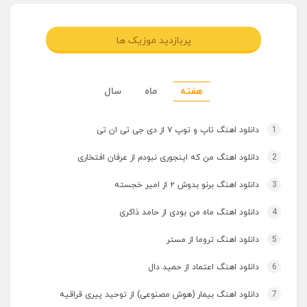
پربازدید موزیک ها
هفته
ماه
سال
1
دانلود اهنگ تاپ و توپ ۷ از دی جی تی ان تی
2
دانلود اهنگ من که اینجوری نبودم از عرفان افتخاری
3
دانلود اهنگ برنو بدوش ۲ از امیر خجسته
4
دانلود اهنگ ماه من بودی از حامد ذاکری
5
دانلود اهنگ تروما از مستر
6
دانلود اهنگ اعتماد از حمید دال
7
دانلود اهنگ بیمار (هوش مصنوعی) از توحید پیری قراقیه