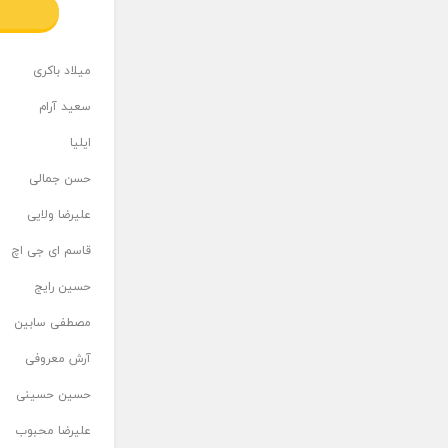
میلاد باکری
سعید آرام
ایلیا
حسن جمالی
علیرضا ولایی
قاسم ای جی اچ
حسین رایج
مصطفی سابین
آرش معروفی
حسین حسینی
علیرضا محبوب