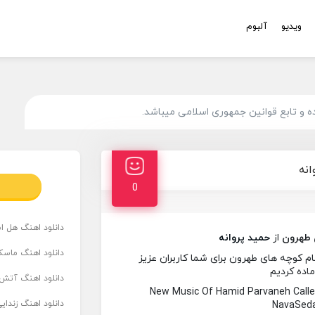
ویدیو
آلبوم
 و تابع قوانین جمهوری اسلامی میباشد.
انه
0
دانلود اهنگ هل است
 طهرون
از
حمید پروانه
دانلود اهنگ ماسک
م کوچه های طهرون برای شما کاربران عزیز
ماده کردیم
دانلود اهنگ آتش 
New Music Of Hamid Parvaneh Call
دانلود اهنگ زندای
NavaSeda