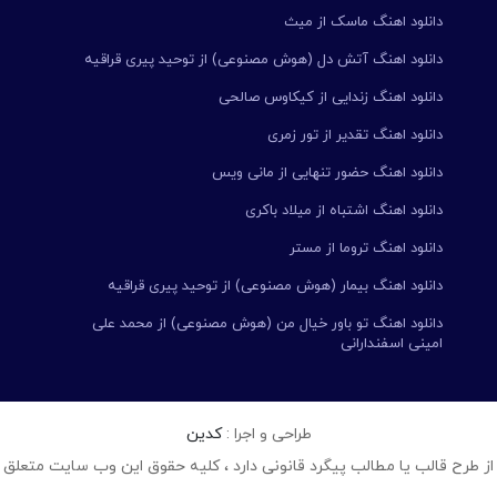
دانلود اهنگ ماسک از میث
دانلود اهنگ آتش دل (هوش مصنوعی) از توحید پیری قراقیه
دانلود اهنگ زندایی از کیکاوس صالحی
دانلود اهنگ تقدیر از تور زمری
دانلود اهنگ حضور تنهایی از مانی ویس
دانلود اهنگ اشتباه از میلاد باکری
دانلود اهنگ تروما از مستر
دانلود اهنگ بیمار (هوش مصنوعی) از توحید پیری قراقیه
دانلود اهنگ تو باور خیال من (هوش مصنوعی) از محمد علی
امینی اسفندارانی
طراحی و اجرا :
کدین
از طرح قالب یا مطالب پیگرد قانونی دارد ، کلیه حقوق این وب سایت متعلق 