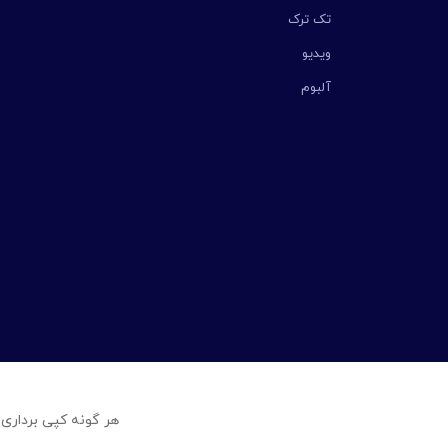
تک ترک
ویدیو
آلبوم
هر گونه کپی برداری 