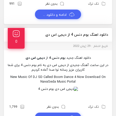
تک ترک
بدون نظر
991
ادامه و دانلود ...
دانلود اهنگ بوم دنس 4 از دیجی اس دی
0
تاریخ انتشار : 29 ژوئن 2022
دانلود اهنگ جدید
بوم دنس 4
از
دیجی اس دی
در این ساعت آهنگ جدیدی از دیجی اس دی به نام بوم دنس 4 برای شما
کاربران عزیز رسانه نوا صدا آماده کردیم
New Music Of DJ SD Called Boom Dance 4 Now Download On
NavaSeda Music Portal
تک ترک
بدون نظر
1,799