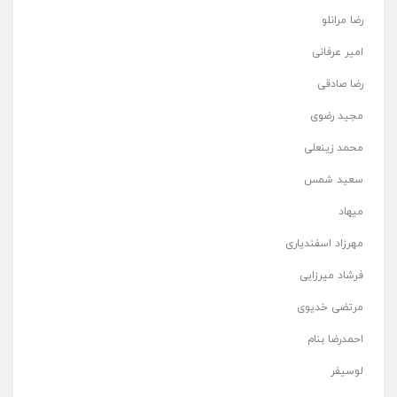
رضا مرانلو
امیر عرفانی
رضا صادقی
مجید رضوی
محمد زینعلی
سعید شمس
میهاد
مهرزاد اسفندیاری
فرشاد میرزایی
مرتضی خدیوی
احمدرضا بنام
لوسیفر