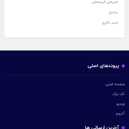
امیرعلی کریمخانی
سامیار
امید ذاکری
پیوندهای اصلی
صفحه اصلی
تک ترک
ویدیو
آلبوم
آخرین ارسالی ها