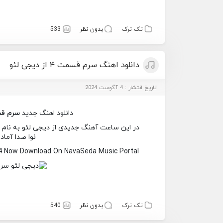
تک ترک
بدون نظر
533
دانلود اهنگ سرم قسمت ۴ از دیجی لئو
تاریخ انتشار : 4 آگوست 2024
دانلود اهنگ جدید
سرم قس
نوا صدا آماد
4 Now Download On NavaSeda Music Portal
تک ترک
بدون نظر
540