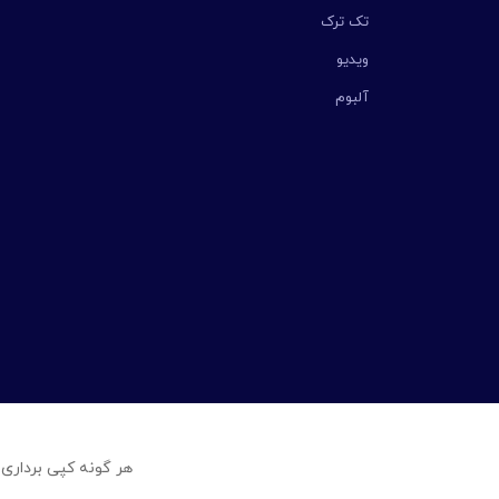
تک ترک
ویدیو
آلبوم
هر گونه کپی برداری 