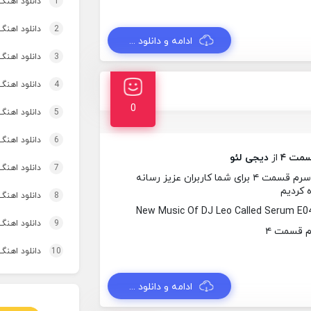
1
دانلود اهنگ
2
دانلود اهنگ تاپ و تو
ادامه و دانلود ...
3
دانلود اهنگ 
4
دانلود اهنگ برنو بد
0
5
دانلود اهنگ 
6
دانلود اهنگ 
مت ۴
از
دیجی لئو
7
دانلود اهنگ 
در این ساعت آهنگ جدیدی از دیجی لئو به نام سرم قسمت ۴ برای شما کاربران عزیز رسانه
ه کردیم
8
دانلود اهنگ
New Music Of DJ Leo Called Serum E0
9
دانلود اهنگ 
10
دانلود اهنگ
ادامه و دانلود ...