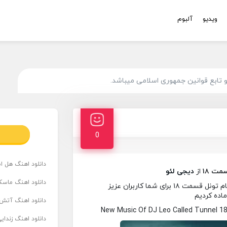
ویدیو
آلبوم
تابع قوانین جمهوری اسلامی میباشد.
0
دانلود اهنگ هل است
مت ۱۸
از
دیجی لئو
دانلود اهنگ ماسک
در این ساعت آهنگ جدیدی از دیجی لئو به نام تونل قسمت ۱۸ برای شما کاربران عزیز
ماده کردیم
دانلود اهنگ آتش 
New Music Of DJ Leo Called Tunnel 1
دانلود اهنگ زندای