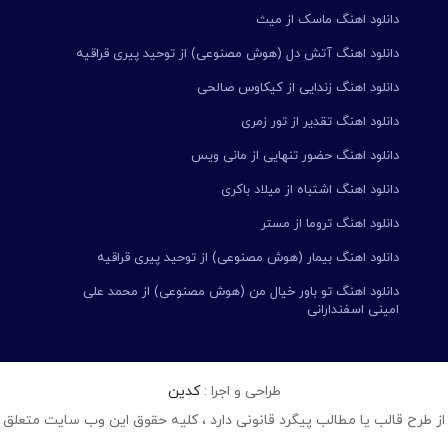
دانلود اهنگ ماسک از میث
دانلود اهنگ آتش دل (هوش مصنوعی) از توحید پیری قراقیه
دانلود اهنگ زندایی از کیکاوس صالحی
دانلود اهنگ تقدیر از تور زمری
دانلود اهنگ حضور تنهایی از مانی ویس
دانلود اهنگ اشتباه از میلاد باکری
دانلود اهنگ تروما از مستر
دانلود اهنگ بیمار (هوش مصنوعی) از توحید پیری قراقیه
دانلود اهنگ تو باور خیال من (هوش مصنوعی) از محمد علی
امینی اسفندارانی
طراحی و اجرا :
کدین
از طرح قالب یا مطالب پیگرد قانونی دارد ، کلیه حقوق این وب سایت متعلق 