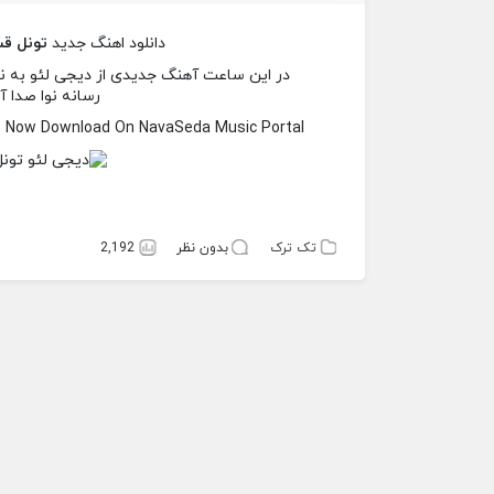
دانلود اهنگ جدید
تونل قس
رسانه نوا صدا آ
3 Now Download On NavaSeda Music Portal
تک ترک
بدون نظر
2,192