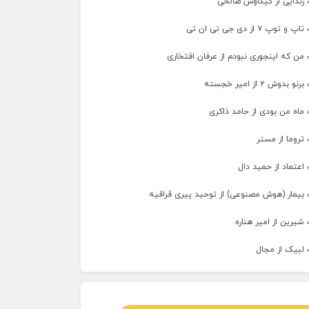
 زندایی از کیکاوس صالحی
پ ۷ از دی جی تی ان تی
من که اینجوری نبودم از عرفان افتخاری
وش ۲ از امیر خجسته
ماه من بودی از حامد ذاکری
تروما از مستر
اعتماد از حمید دال
 بیمار (هوش مصنوعی) از توحید پیری قراقیه
شیرین از امیر هناره
 لبیک از مجال