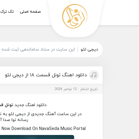
صفحه اصلی
تک ترک
دیجی لئو
این سایت در ستاد ساماندهی ثبت شده و 
دانلود اهنگ تونل قسمت ۱۸ از دیجی لئو
تاریخ انتشار : 12 نوامبر 2024
دانلود اهنگ جدید
تونل قس
رسانه نوا صدا آ
8 Now Download On NavaSeda Music Portal