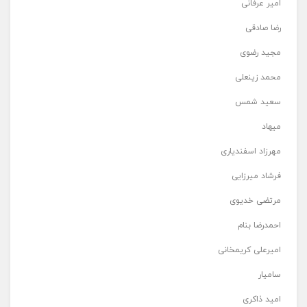
امیر عرفانی
رضا صادقی
مجید رضوی
محمد زینعلی
سعید شمس
میهاد
مهرزاد اسفندیاری
فرشاد میرزایی
مرتضی خدیوی
احمدرضا بنام
امیرعلی کریمخانی
سامیار
امید ذاکری