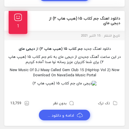
دانلود اهنگ جم کلاب ۱۵ (هیپ هاپ ۲) از
دیجی مای
1
تاریخ انتشار : 15 اکتبر 2021
دانلود اهنگ جدید
جم کلاب ۱۵ (هیپ هاپ ۲)
از
دیجی مای
در این ساعت آهنگ جدیدی از دیجی مای به نام جم کلاب ۱۵ (هیپ هاپ
۲) برای شما کاربران عزیز رسانه نوا صدا آماده کردیم
New Music Of DJ Maay Called Gem Club 15 (HipHop Vol 2) Now
Download On NavaSeda Music Portal
تک ترک
بدون نظر
13,759
ادامه و دانلود ...