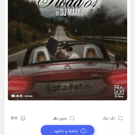
تک ترک
بدون نظر
810
ادامه و دانلود ...