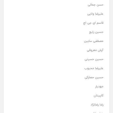
حسن جمالی
علیرضا ولایی
قاسم ای جی اچ
حسین رایج
مصطفی سابین
آرش معروفی
حسین حسینی
علیرضا محبوب
حسین حصارکی
مهدیار
کاپیتان
رضا رضانژاد