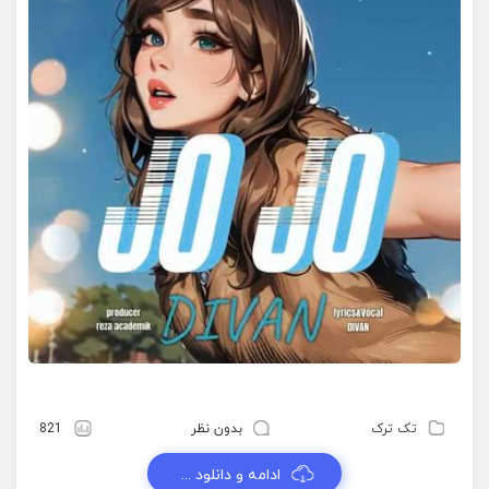
تک ترک
بدون نظر
821
ادامه و دانلود ...