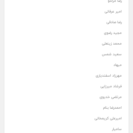
رضا مرانلو
امیر عرفانی
رضا صادقی
مجید رضوی
محمد زینعلی
سعید شمس
میهاد
مهرزاد اسفندیاری
فرشاد میرزایی
مرتضی خدیوی
احمدرضا بنام
امیرعلی کریمخانی
سامیار