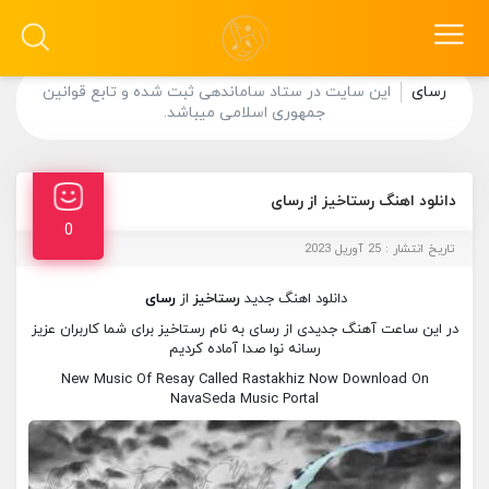
رسای
این سایت در ستاد ساماندهی ثبت شده و تابع قوانین
جمهوری اسلامی میباشد.
دانلود اهنگ رستاخیز از رسای
0
تاریخ انتشار : 25 آوریل 2023
دانلود اهنگ جدید
رستاخیز
از
رسای
در این ساعت آهنگ جدیدی از رسای به نام رستاخیز برای شما کاربران عزیز
رسانه نوا صدا آماده کردیم
New Music Of Resay Called Rastakhiz Now Download On
NavaSeda Music Portal