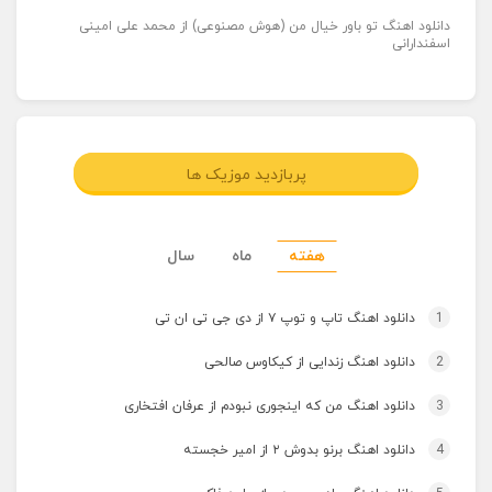
دانلود اهنگ تو باور خیال من (هوش مصنوعی) از محمد علی امینی
اسفندارانی
پربازدید موزیک ها
هفته
ماه
سال
1
دانلود اهنگ تاپ و توپ ۷ از دی جی تی ان تی
2
دانلود اهنگ زندایی از کیکاوس صالحی
3
دانلود اهنگ من که اینجوری نبودم از عرفان افتخاری
4
دانلود اهنگ برنو بدوش ۲ از امیر خجسته