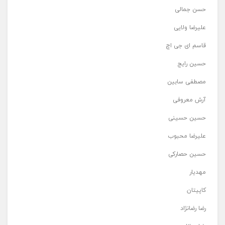
حسن جمالی
علیرضا ولایی
قاسم ای جی اچ
حسین رایج
مصطفی سابین
آرش معروفی
حسین حسینی
علیرضا محبوب
حسین حصارکی
مهدیار
کاپیتان
رضا رضانژاد