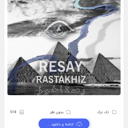
تک ترک
بدون نظر
518
ادامه و دانلود ...