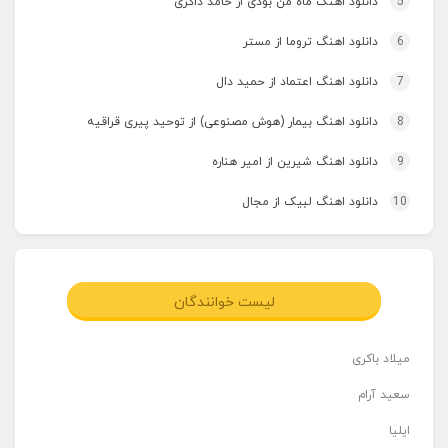
5
دانلود اهنگ ماه من بودی از حامد ذاکری
6
دانلود اهنگ تروما از مستر
7
دانلود اهنگ اعتماد از حمید دال
8
دانلود اهنگ بیمار (هوش مصنوعی) از توحید پیری قراقیه
9
دانلود اهنگ شیرین از امیر هناره
10
دانلود اهنگ لبیک از مجال
لیست خوانندگان
میلاد باکری
سعید آرام
ایلیا