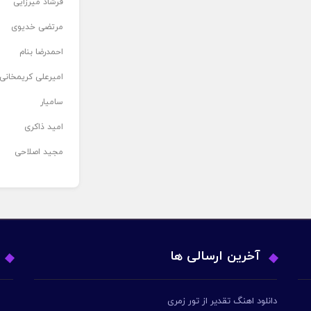
فرشاد میرزایی
مرتضی خدیوی
احمدرضا بنام
امیرعلی کریمخانی
سامیار
امید ذاکری
مجید اصلاحی
آخرین ارسالی ها
دانلود اهنگ تقدیر از تور زمری