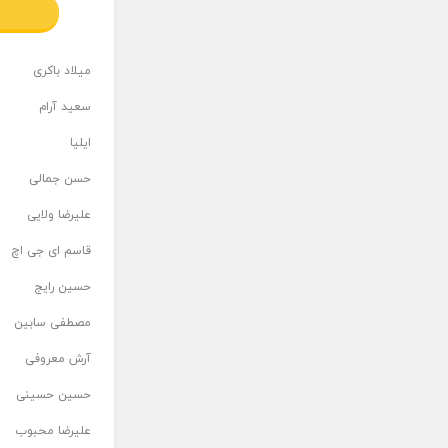
میلاد باکری
سعید آرام
ایلیا
حسن جمالی
علیرضا ولایی
قاسم ای جی اچ
حسین رایج
مصطفی سابین
آرش معروفی
حسین حسینی
علیرضا محبوب