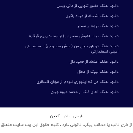
دانلود اهنگ حضور تنهایی از مانی ویس
دانلود اهنگ اشتباه از میلاد باکری
دانلود اهنگ تروما از مستر
دانلود اهنگ بیمار (هوش مصنوعی) از توحید پیری قراقیه
دانلود اهنگ تو باور خیال من (هوش مصنوعی) از محمد علی
امینی اسفندارانی
دانلود اهنگ اعتماد از حمید دال
دانلود اهنگ لبیک از مجال
دانلود اهنگ من که اینجوری نبودم از عرفان افتخاری
دانلود اهنگ آهای فلک از محمد میوه چیان
طراحی و اجرا :
کدین
از طرح قالب یا مطالب پیگرد قانونی دارد ، کلیه حقوق این وب سایت متعلق 