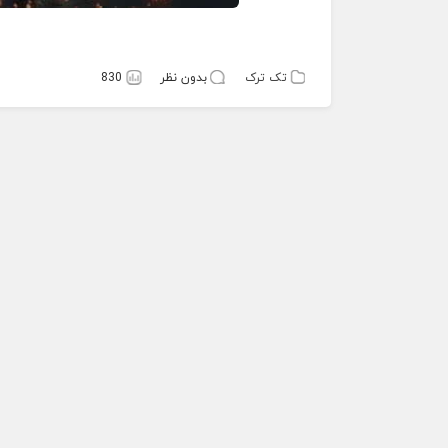
تک ترک
بدون نظر
830