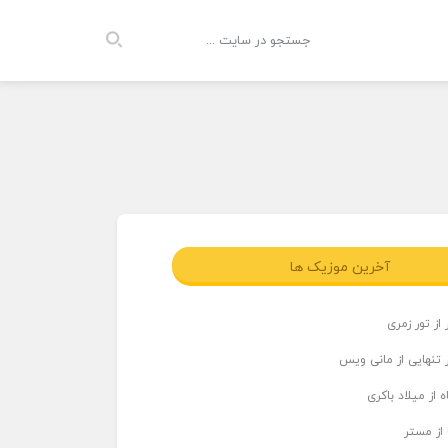
آخرین موزیک ها
از تور زمری
 تنهایی از مانی ویس
 از میلاد باکری
 از مستر