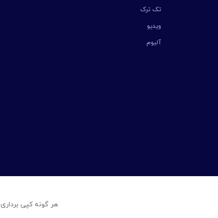
تک ترک
ویدیو
آلبوم
هر گونه کپی برداری 