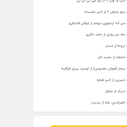
پ ۷ از دی جی تی ان تی
وش ۲ از امیر خجسته
من که اینجوری نبودم از عرفان افتخاری
ماه من بودی از حامد ذاکری
تروما از مستر
اعتماد از حمید دال
 بیمار (هوش مصنوعی) از توحید پیری قراقیه
شیرین از امیر هناره
 لبیک از مجال
ناصرالدین شاه از بندیت