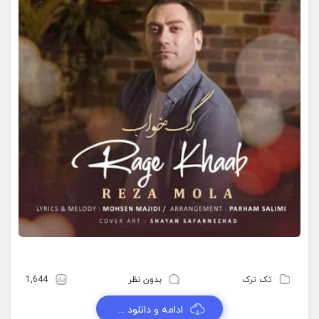
تک ترک
بدون نظر
1,644
ادامه و دانلود ...