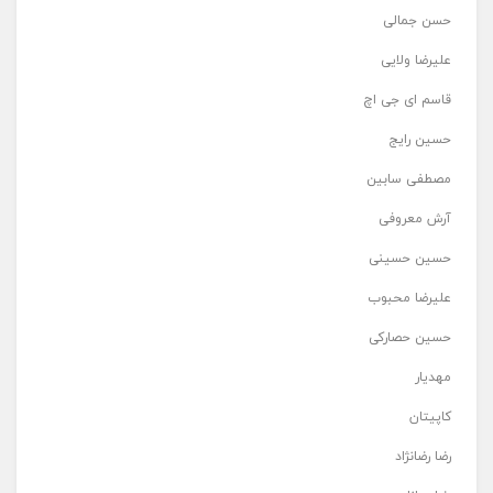
حسن جمالی
علیرضا ولایی
قاسم ای جی اچ
حسین رایج
مصطفی سابین
آرش معروفی
حسین حسینی
علیرضا محبوب
حسین حصارکی
مهدیار
کاپیتان
رضا رضانژاد