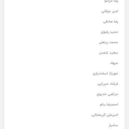
رضا مرانلو
امیر عرفانی
رضا صادقی
مجید رضوی
محمد زینعلی
سعید شمس
میهاد
مهرزاد اسفندیاری
فرشاد میرزایی
مرتضی خدیوی
احمدرضا بنام
امیرعلی کریمخانی
سامیار