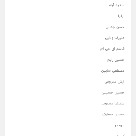
سعید آرام
ایلیا
حسن جمالی
علیرضا ولایی
قاسم ای جی اچ
حسین رایج
مصطفی سابین
آرش معروفی
حسین حسینی
علیرضا محبوب
حسین حصارکی
مهدیار