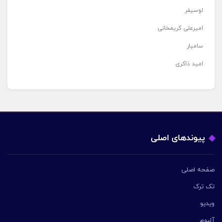
لوسیفر
امیرعلی کریمخانی
سامیار
امید ذاکری
پیوندهای اصلی
صفحه اصلی
تک ترک
ویدیو
آلبوم