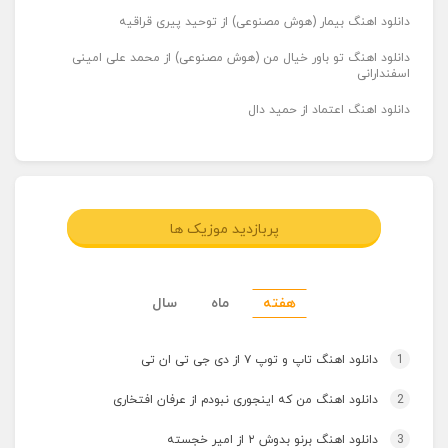
دانلود اهنگ بیمار (هوش مصنوعی) از توحید پیری قراقیه
دانلود اهنگ تو باور خیال من (هوش مصنوعی) از محمد علی امینی
اسفندارانی
دانلود اهنگ اعتماد از حمید دال
پربازدید موزیک ها
هفته
ماه
سال
1
دانلود اهنگ تاپ و توپ ۷ از دی جی تی ان تی
2
دانلود اهنگ من که اینجوری نبودم از عرفان افتخاری
3
دانلود اهنگ برنو بدوش ۲ از امیر خجسته