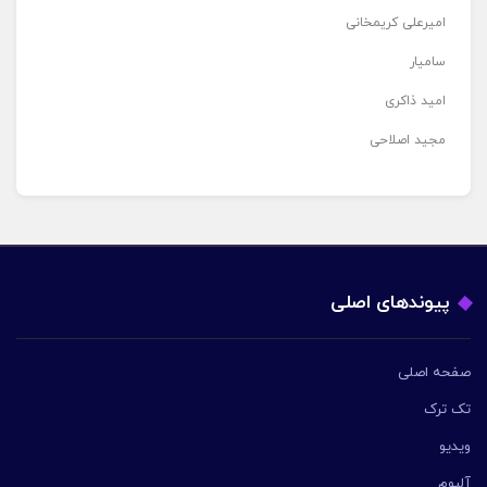
امیرعلی کریمخانی
سامیار
امید ذاکری
مجید اصلاحی
پیوندهای اصلی
صفحه اصلی
تک ترک
ویدیو
آلبوم