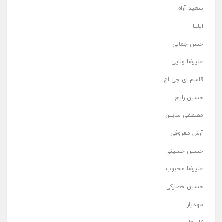
سعید آرام
ایلیا
حسن جمالی
علیرضا ولایی
قاسم ای جی اچ
حسین رایج
مصطفی سابین
آرش معروفی
حسین حسینی
علیرضا محبوب
حسین حصارکی
مهدیار