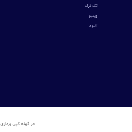
تک ترک
ویدیو
آلبوم
هر گونه کپی برداری 