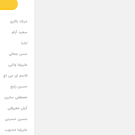
میلاد باکری
سعید آرام
ایلیا
حسن جمالی
علیرضا ولایی
قاسم ای جی اچ
حسین رایج
مصطفی سابین
آرش معروفی
حسین حسینی
علیرضا محبوب