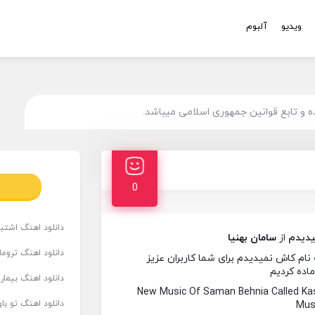
ویدیو
آلبوم
و تابع قوانین جمهوری اسلامی میباشد.
0
دانلود اهنگ اشتباه
دیدم
از
سامان بهنیا
دانلود اهنگ تروما
ام کاش نمیدیدم برای شما کاربران عزیز
ماده کردیم
دانلود اهنگ بیما
New Music Of Saman Behnia Called K
دانلود اهنگ تو ب
Musi