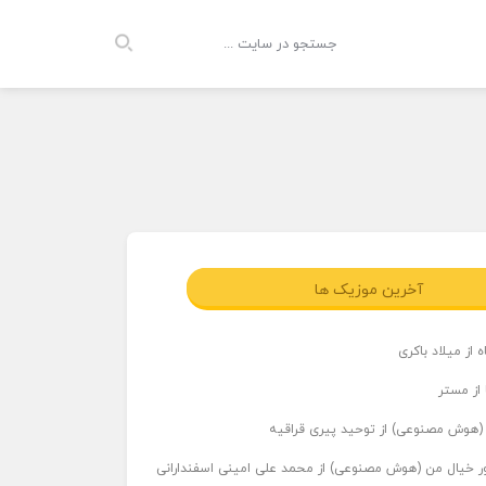
آخرین موزیک ها
 از میلاد باکری
 از مستر
ر (هوش مصنوعی) از توحید پیری قراقیه
اور خیال من (هوش مصنوعی) از محمد علی امینی اسفندارانی