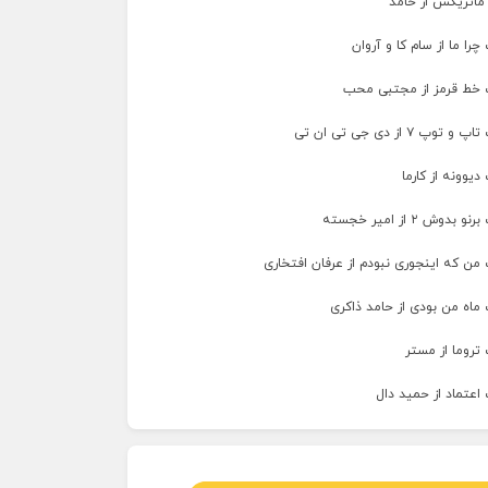
 ماتریکس از حامد
را ما از سام کا و آروان
 خط قرمز از مجتبی محب
پ ۷ از دی جی تی ان تی
دیوونه از کارما
وش ۲ از امیر خجسته
من که اینجوری نبودم از عرفان افتخاری
ماه من بودی از حامد ذاکری
تروما از مستر
اعتماد از حمید دال