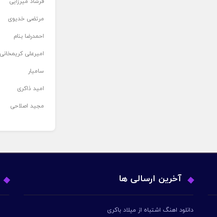
فرشاد میرزایی
مرتضی خدیوی
احمدرضا بنام
امیرعلی کریمخانی
سامیار
امید ذاکری
مجید اصلاحی
آخرین ارسالی ها
دانلود اهنگ اشتباه از میلاد باکری