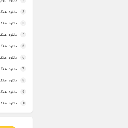
1
دانلود البوم
2
دانلود اهنگ چ
3
دانلود اهنگ
4
دانلود اهنگ تاپ و تو
5
دانلود اهنگ 
6
دانلود اهنگ برنو بد
7
دانلود اهنگ 
8
دانلود اهنگ 
9
دانلود اهنگ 
10
دانلود اهنگ 