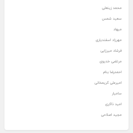
محمد زینعلی
سعید شمس
میهاد
مهرزاد اسفندیاری
فرشاد میرزایی
مرتضی خدیوی
احمدرضا بنام
امیرعلی کریمخانی
سامیار
امید ذاکری
مجید اصلاحی