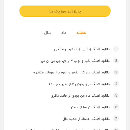
پربازدید موزیک ها
هفته
ماه
سال
1
دانلود اهنگ زندایی از کیکاوس صالحی
2
دانلود اهنگ تاپ و توپ ۷ از دی جی تی ان تی
3
دانلود اهنگ من که اینجوری نبودم از عرفان افتخاری
4
دانلود اهنگ برنو بدوش ۲ از امیر خجسته
5
دانلود اهنگ ماه من بودی از حامد ذاکری
6
دانلود اهنگ تروما از مستر
7
دانلود اهنگ اعتماد از حمید دال