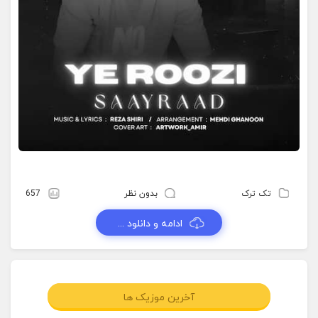
تک ترک
بدون نظر
657
ادامه و دانلود ...
آخرین موزیک ها