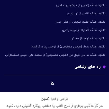
دانلود اهنگ زندایی از کیکاوس صالحی
دانلود اهنگ تقدیر از تور زمری
دانلود اهنگ حضور تنهایی از مانی ویس
دانلود اهنگ اشتباه از میلاد باکری
دانلود اهنگ تروما از مستر
دانلود اهنگ بیمار (هوش مصنوعی) از توحید پیری قراقیه
دانلود اهنگ تو باور خیال من (هوش مصنوعی) از محمد علی امینی اسفندارانی
راه های ارتباطی
طراحی و اجرا :
کدین
هر گونه کپی برداری از طرح قالب یا مطالب پیگرد قانونی دارد ، کلیه