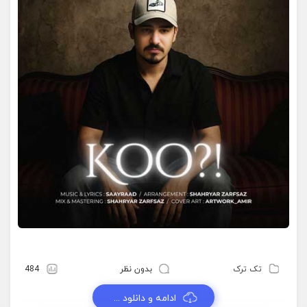
تک ترک
بدون نظر
484
ادامه و دانلود ...