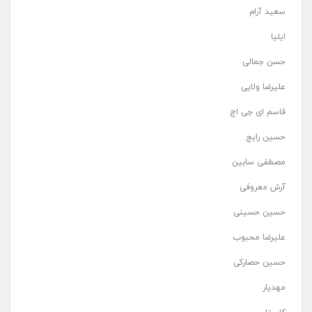
سعید آرام
ایلیا
حسن جمالی
علیرضا ولایی
قاسم ای جی اچ
حسین رایج
مصطفی سابین
آرش معروفی
حسین حسینی
علیرضا محبوب
حسین حصارکی
مهدیار