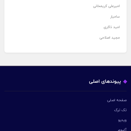
امیرعلی کریمخانی
سامیار
امید ذاکری
مجید اصلاحی
پیوندهای اصلی
صفحه اصلی
تک ترک
ویدیو
آلبوم