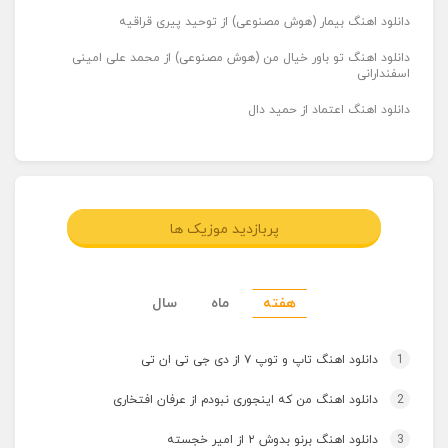
دانلود اهنگ بیمار (هوش مصنوعی) از توحید پیری قراقیه
دانلود اهنگ تو باور خیال من (هوش مصنوعی) از محمد علی امینی
اسفندارانی
دانلود اهنگ اعتماد از حمید دال
پربازدید موزیک ها
هفته
ماه
سال
1
دانلود اهنگ تاپ و توپ ۷ از دی جی تی ان تی
2
دانلود اهنگ من که اینجوری نبودم از عرفان افتخاری
3
دانلود اهنگ برنو بدوش ۲ از امیر خجسته