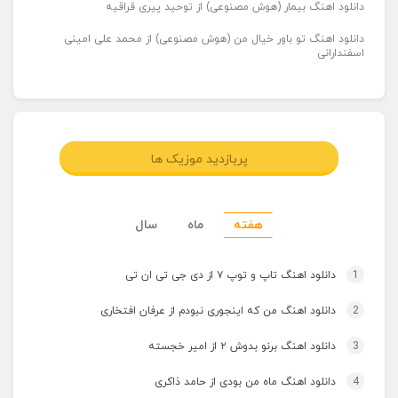
دانلود اهنگ بیمار (هوش مصنوعی) از توحید پیری قراقیه
دانلود اهنگ تو باور خیال من (هوش مصنوعی) از محمد علی امینی
اسفندارانی
پربازدید موزیک ها
هفته
ماه
سال
1
دانلود اهنگ تاپ و توپ ۷ از دی جی تی ان تی
2
دانلود اهنگ من که اینجوری نبودم از عرفان افتخاری
3
دانلود اهنگ برنو بدوش ۲ از امیر خجسته
4
دانلود اهنگ ماه من بودی از حامد ذاکری