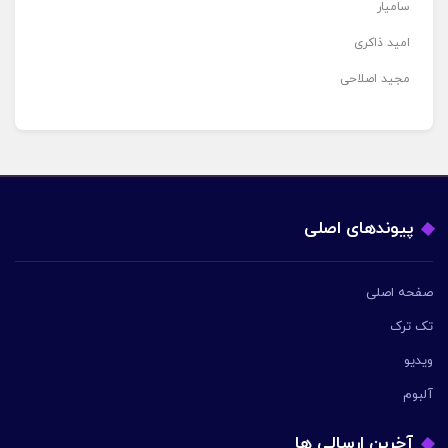
سامیار
امید ذاکری
مجید اصلاحی
پیوندهای اصلی
صفحه اصلی
تک ترک
ویدیو
آلبوم
آخرین ارسالی ها