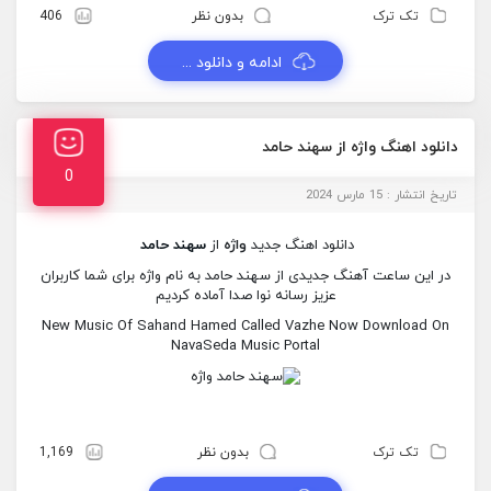
تک ترک
بدون نظر
406
ادامه و دانلود ...
دانلود اهنگ واژه از سهند حامد
0
تاریخ انتشار : 15 مارس 2024
دانلود اهنگ جدید
واژه
از
سهند حامد
در این ساعت آهنگ جدیدی از سهند حامد به نام واژه برای شما کاربران
عزیز رسانه نوا صدا آماده کردیم
New Music Of Sahand Hamed Called Vazhe Now Download On
NavaSeda Music Portal
تک ترک
بدون نظر
1,169