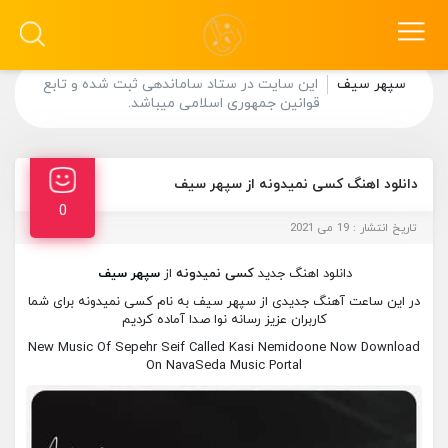
سپهر سیف
این سایت در ستاد ساماندهی ثبت شده و تابع
قوانین جمهوری اسلامی میباشد.
دانلود اهنگ کسی نمیدونه از سپهر سیف
0
تاریخ انتشار : 19 می 2021
دانلود اهنگ جدید
کسی نمیدونه
از
سپهر سیف
در این ساعت آهنگ جدیدی از سپهر سیف به نام کسی نمیدونه برای شما
کاربران عزیز رسانه نوا صدا آماده کردیم
New Music Of Sepehr Seif Called Kasi Nemidoone Now Download
On NavaSeda Music Portal