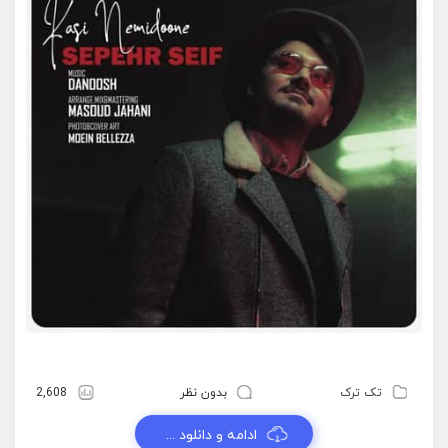
تک ترک
بدون نظر
2,608
ادامه و دانلود ...