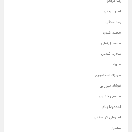
رضا مرانلو
امیر عرفانی
رضا صادقی
مجید رضوی
محمد زینعلی
سعید شمس
میهاد
مهرزاد اسفندیاری
فرشاد میرزایی
مرتضی خدیوی
احمدرضا بنام
امیرعلی کریمخانی
سامیار