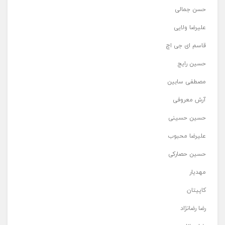
حسن جمالی
علیرضا ولایی
قاسم ای جی اچ
حسین رایج
مصطفی سابین
آرش معروفی
حسین حسینی
علیرضا محبوب
حسین حصارکی
مهدیار
کاپیتان
رضا رضانژاد