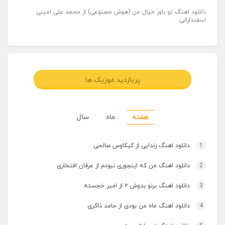
دانلود اهنگ تو باور خیال من (هوش مصنوعی) از محمد علی امینی
اسفندارانی
پربازدید موزیک ها
هفته
ماه
سال
1
دانلود اهنگ زندایی از کیکاوس صالحی
2
دانلود اهنگ من که اینجوری نبودم از عرفان افتخاری
3
دانلود اهنگ برنو بدوش ۲ از امیر خجسته
4
دانلود اهنگ ماه من بودی از حامد ذاکری