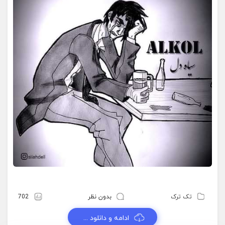
تک ترک
بدون نظر
702
ادامه و دانلود ...