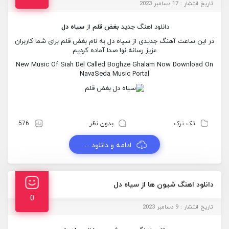
تاریخ انتشار : 17 دسامبر 2023
دانلود اهنگ جدید
بغض قلم
از
سیاه دل
در این ساعت آهنگ جدیدی از سیاه دل به نام بغض قلم برای شما کاربران
عزیز رسانه نوا صدا آماده کردیم
New Music Of Siah Del Called Boghze Ghalam Now Download On
NavaSeda Music Portal
تک ترک
بدون نظر
576
ادامه و دانلود ...
دانلود اهنگ شیون ها از سیاه دل
0
تاریخ انتشار : 9 دسامبر 2023