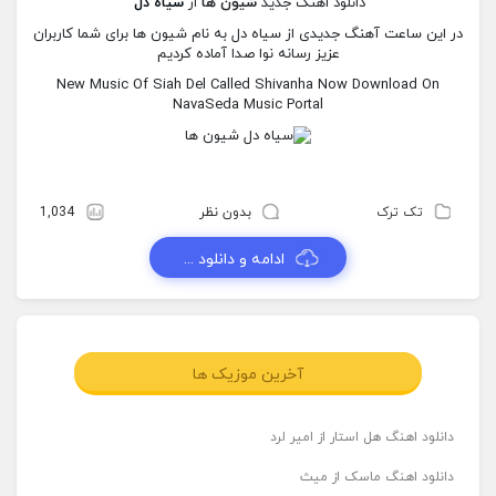
دانلود اهنگ جدید
شیون ها
از
سیاه دل
در این ساعت آهنگ جدیدی از سیاه دل به نام شیون ها برای شما کاربران
عزیز رسانه نوا صدا آماده کردیم
New Music Of Siah Del Called Shivanha Now Download On
NavaSeda Music Portal
تک ترک
بدون نظر
1,034
ادامه و دانلود ...
آخرین موزیک ها
دانلود اهنگ هل استار از امیر لرد
دانلود اهنگ ماسک از میث