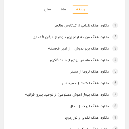
هفته
ماه
سال
1
دانلود اهنگ زندایی از کیکاوس صالحی
2
دانلود اهنگ من که اینجوری نبودم از عرفان افتخاری
3
دانلود اهنگ برنو بدوش ۲ از امیر خجسته
4
دانلود اهنگ ماه من بودی از حامد ذاکری
5
دانلود اهنگ تروما از مستر
6
دانلود اهنگ اعتماد از حمید دال
7
دانلود اهنگ بیمار (هوش مصنوعی) از توحید پیری قراقیه
8
دانلود اهنگ لبیک از مجال
9
دانلود اهنگ تقدیر از تور زمری