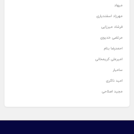
میهاد
مهرزاد اسفندیاری
فرشاد میرزایی
مرتضی خدیوی
احمدرضا بنام
امیرعلی کریمخانی
سامیار
امید ذاکری
مجید اصلاحی