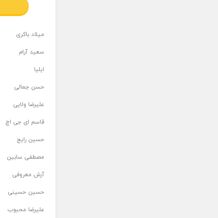
میلاد باکری
سعید آرام
ایلیا
حسن جمالی
علیرضا ولایی
قاسم ای جی اچ
حسین رایج
مصطفی سابین
آرش معروفی
حسین حسینی
علیرضا محبوب