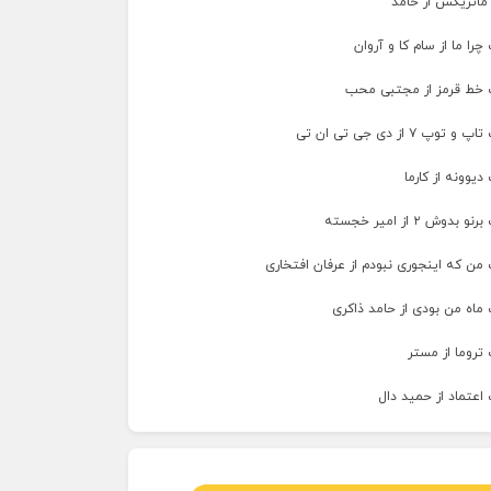
 ماتریکس از حامد
را ما از سام کا و آروان
 خط قرمز از مجتبی محب
پ ۷ از دی جی تی ان تی
دیوونه از کارما
وش ۲ از امیر خجسته
من که اینجوری نبودم از عرفان افتخاری
ماه من بودی از حامد ذاکری
تروما از مستر
اعتماد از حمید دال