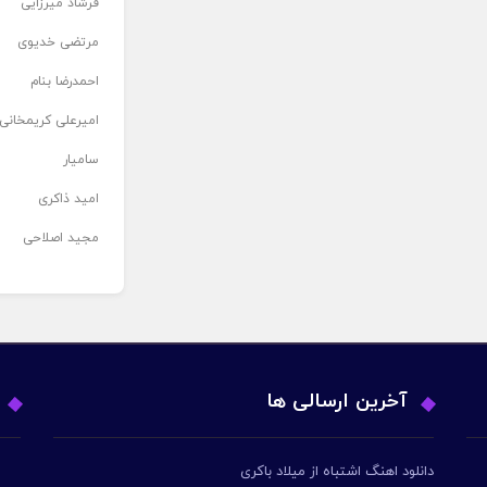
فرشاد میرزایی
مرتضی خدیوی
احمدرضا بنام
امیرعلی کریمخانی
سامیار
امید ذاکری
مجید اصلاحی
آخرین ارسالی ها
دانلود اهنگ اشتباه از میلاد باکری