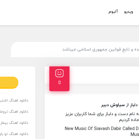
ویدیو
آلبوم
 و تابع قوانین جمهوری اسلامی میباشد.
0
دانلود اهنگ اشتباه
لباز
از
سیاوش دبیر
دانلود اهنگ تروما
ام دست و دلباز برای شما کاربران عزیز
ماده کردیم
دانلود اهنگ بیما
New Music Of Siavash Dabir Called
دانلود اهنگ تو ب
Musi