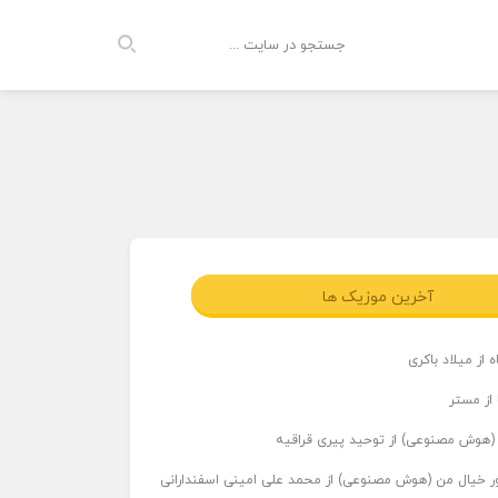
آخرین موزیک ها
 از میلاد باکری
 از مستر
ر (هوش مصنوعی) از توحید پیری قراقیه
اور خیال من (هوش مصنوعی) از محمد علی امینی اسفندارانی