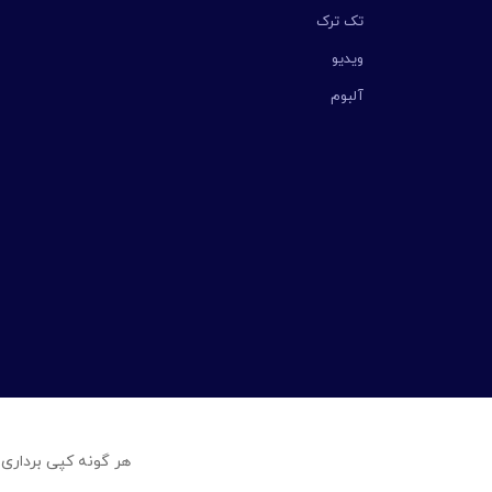
تک ترک
ویدیو
آلبوم
هر گونه کپی برداری 