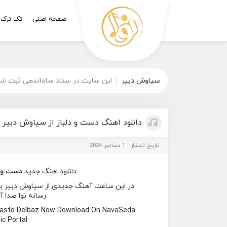
صفحه اصلی
تک ترک
سیاوش دبیر
این سایت در ستاد ساماندهی ثبت شده
دانلود اهنگ دست و دلباز از سیاوش دبیر
تاریخ انتشار : 1 دسامبر 2024
دانلود اهنگ جدید
دست و د
در این ساعت آهنگ جدیدی از سیاوش دبیر به ن
رسانه نوا صدا آ
 Dasto Delbaz Now Download On NavaSeda
c Portal