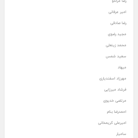
رضا مرانلو
امیر عرفانی
رضا صادقی
مجید رضوی
محمد زینعلی
سعید شمس
میهاد
مهرزاد اسفندیاری
فرشاد میرزایی
مرتضی خدیوی
احمدرضا بنام
امیرعلی کریمخانی
سامیار