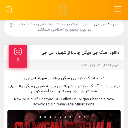
شهیاد اس جی
این سایت در ستاد ساماندهی ثبت شده و تابع
قوانین جمهوری اسلامی میباشد.
دانلود اهنگ چی میگن چاقالا از شهیاد اس جی
0
تاریخ انتشار : 12 ژوئن 2022
دانلود اهنگ جدید
چی میگن چاقالا
از
شهیاد اس جی
در این ساعت آهنگ جدیدی از شهیاد اس جی به نام چی میگن چاقالا برای
شما کاربران عزیز رسانه نوا صدا آماده کردیم
New Music Of Shahyad SG Called Chi Migan Chaghala Now
Download On NavaSeda Music Portal