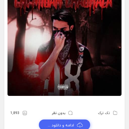
تک ترک
بدون نظر
1,893
ادامه و دانلود ...