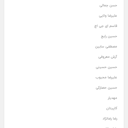
حسن جمالی
علیرضا ولایی
قاسم ای جی اچ
حسین رایج
مصطفی سابین
آرش معروفی
حسین حسینی
علیرضا محبوب
حسین حصارکی
مهدیار
کاپیتان
رضا رضانژاد