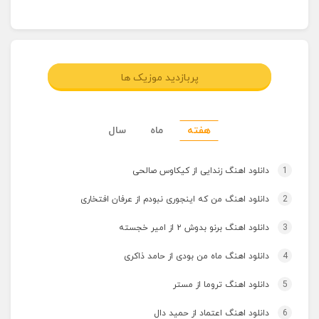
پربازدید موزیک ها
هفته
ماه
سال
1
دانلود اهنگ زندایی از کیکاوس صالحی
2
دانلود اهنگ من که اینجوری نبودم از عرفان افتخاری
3
دانلود اهنگ برنو بدوش ۲ از امیر خجسته
4
دانلود اهنگ ماه من بودی از حامد ذاکری
5
دانلود اهنگ تروما از مستر
6
دانلود اهنگ اعتماد از حمید دال