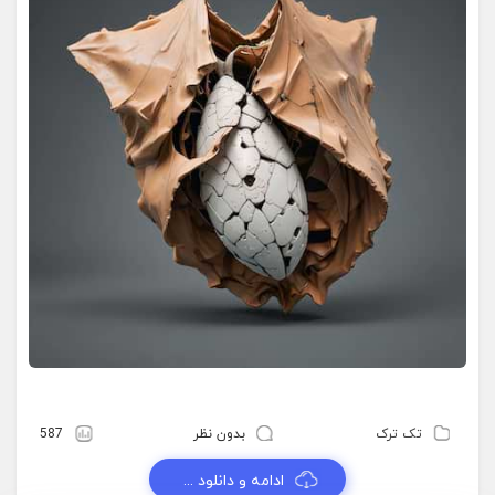
تک ترک
بدون نظر
587
ادامه و دانلود ...