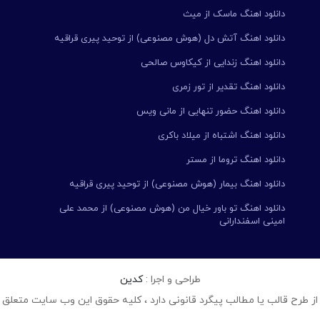
دانلود اهنگ ماسک از میث
دانلود اهنگ آتش دل (هوش مصنوعی) از توحید پیری قراقیه
دانلود اهنگ زندایی از کیکاوس صالحی
دانلود اهنگ تقدیر از تور زمری
دانلود اهنگ حضور تنهایی از مانی ویس
دانلود اهنگ اشتباه از میلاد باکری
دانلود اهنگ تروما از مستر
دانلود اهنگ بیمار (هوش مصنوعی) از توحید پیری قراقیه
دانلود اهنگ تو باور خیال من (هوش مصنوعی) از محمد علی
امینی اسفندارانی
طراحی و اجرا :
کدین
از طرح قالب یا مطالب پیگرد قانونی دارد ، کلیه حقوق این وب سایت متعلق 