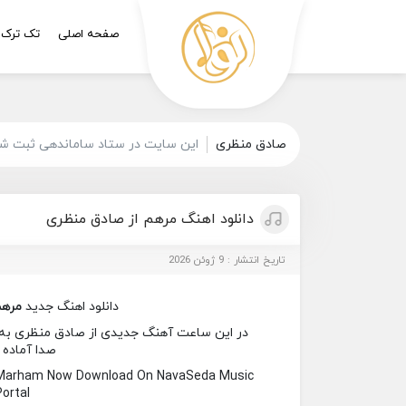
صفحه اصلی
تک ترک
صادق منظری
این سایت در ستاد ساماندهی ثبت شده
دانلود اهنگ مرهم از صادق منظری
تاریخ انتشار : 9 ژوئن 2026
دانلود اهنگ جدید
مره
در این ساعت آهنگ جدیدی از صادق منظری به نام
صدا آماده 
 Marham Now Download On NavaSeda Music
Portal