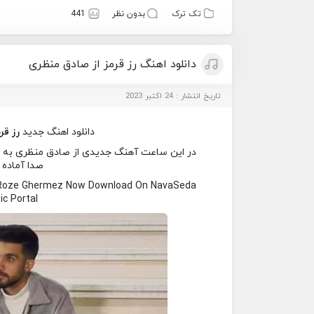
تک ترک
بدون نظر
441
دانلود اهنگ رز قرمز از صادق منظری
تاریخ انتشار : 24 اکتبر 2023
دانلود اهنگ جدید
رز قر
در این ساعت آهنگ جدیدی از صادق منظری به نام 
صدا آماده 
 Roze Ghermez Now Download On NavaSeda
c Portal