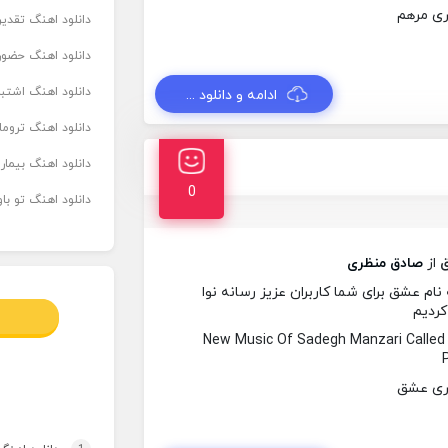
دانلود اهنگ تقدیر 
دانلود اهنگ حضور
دانلود اهنگ اشتباه
ادامه و دانلود ...
دانلود اهنگ تروما
دانلود اهنگ بیما
0
دانلود اهنگ تو ب
از
صادق منظری
م عشق برای شما کاربران عزیز رسانه نوا
کردیم
New Music Of Sadegh Manzari Calle