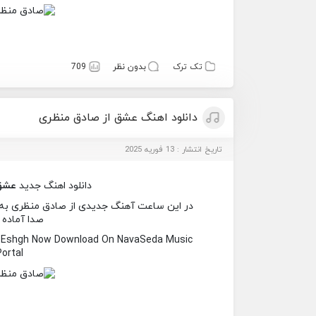
تک ترک
بدون نظر
709
دانلود اهنگ عشق از صادق منظری
تاریخ انتشار : 13 فوریه 2025
دانلود اهنگ جدید
عشق
در این ساعت آهنگ جدیدی از صادق منظری به نا
صدا آماده 
d Eshgh Now Download On NavaSeda Music
Portal