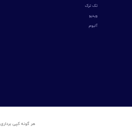
تک ترک
ویدیو
آلبوم
هر گونه کپی برداری 