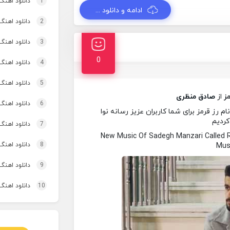
1
دانلود اهنگ
ادامه و دانلود ...
2
دانلود اهنگ 
3
دانلود اهنگ برنو بد
0
4
دانلود اهنگ 
5
دانلود اهنگ 
مز
از
صادق منظری
6
دانلود اهنگ 
رز قرمز برای شما کاربران عزیز رسانه نوا
کردیم
7
دانلود اهنگ
New Music Of Sadegh Manzari Called
8
دانلود اهنگ
Musi
9
دانلود اهنگ 
10
دانلود اهنگ