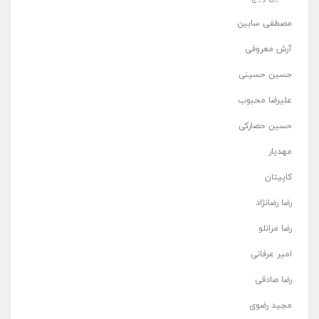
مصطفی سابین
آرش معروفی
حسین حسینی
علیرضا محبوب
حسین حصارکی
مهدیار
کاپیتان
رضا رضانژاد
رضا مرانلو
امیر عرفانی
رضا صادقی
مجید رضوی