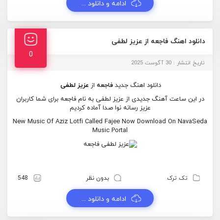
ادامه و دانلود ...
دانلود اهنگ فاجعه از عزیز لطفی
0
تاریخ انتشار : 30 آگوست 2025
دانلود اهنگ جدید
فاجعه
از
عزیز لطفی
در این ساعت آهنگ جدیدی از عزیز لطفی به نام فاجعه برای شما کاربران
عزیز رسانه نوا صدا آماده کردیم
New Music Of Aziz Lotfi Called Fajee Now Download On NavaSeda
Music Portal
تک ترک
بدون نظر
548
ادامه و دانلود ...