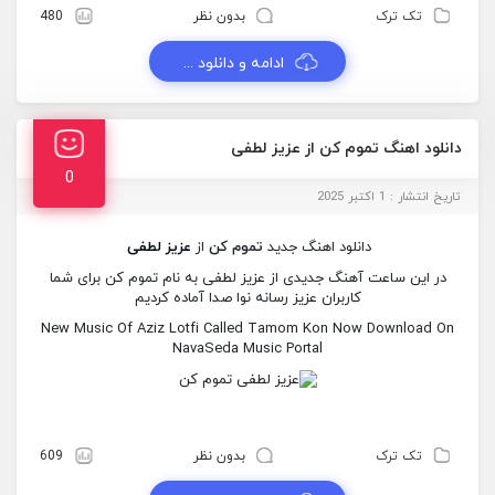
تک ترک
بدون نظر
480
ادامه و دانلود ...
دانلود اهنگ تموم کن از عزیز لطفی
0
تاریخ انتشار : 1 اکتبر 2025
دانلود اهنگ جدید
تموم کن
از
عزیز لطفی
در این ساعت آهنگ جدیدی از عزیز لطفی به نام تموم کن برای شما
کاربران عزیز رسانه نوا صدا آماده کردیم
New Music Of Aziz Lotfi Called Tamom Kon Now Download On
NavaSeda Music Portal
تک ترک
بدون نظر
609