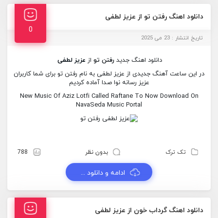
دانلود اهنگ رفتن تو از عزیز لطفی
0
تاریخ انتشار : 23 می 2025
دانلود اهنگ جدید
رفتن تو
از
عزیز لطفی
در این ساعت آهنگ جدیدی از عزیز لطفی به نام رفتن تو برای شما کاربران
عزیز رسانه نوا صدا آماده کردیم
New Music Of Aziz Lotfi Called Raftane To Now Download On
NavaSeda Music Portal
تک ترک
بدون نظر
788
ادامه و دانلود ...
دانلود اهنگ گرداب خون از عزیز لطفی