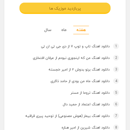
پربازدید موزیک ها
هفته
ماه
سال
1
دانلود اهنگ تاپ و توپ ۷ از دی جی تی ان تی
2
دانلود اهنگ من که اینجوری نبودم از عرفان افتخاری
3
دانلود اهنگ برنو بدوش ۲ از امیر خجسته
4
دانلود اهنگ ماه من بودی از حامد ذاکری
5
دانلود اهنگ تروما از مستر
6
دانلود اهنگ اعتماد از حمید دال
7
دانلود اهنگ بیمار (هوش مصنوعی) از توحید پیری قراقیه
8
دانلود اهنگ شیرین از امیر هناره