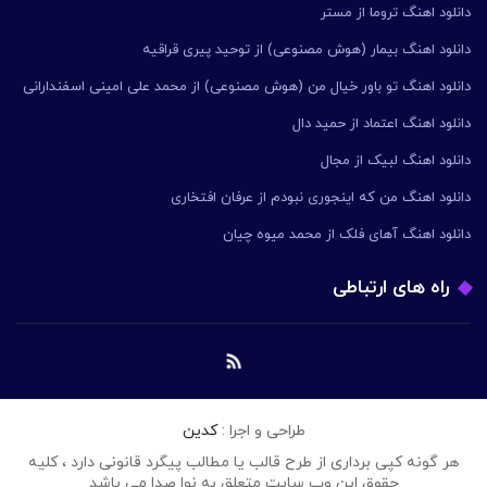
دانلود اهنگ تروما از مستر
دانلود اهنگ بیمار (هوش مصنوعی) از توحید پیری قراقیه
دانلود اهنگ تو باور خیال من (هوش مصنوعی) از محمد علی امینی اسفندارانی
دانلود اهنگ اعتماد از حمید دال
دانلود اهنگ لبیک از مجال
دانلود اهنگ من که اینجوری نبودم از عرفان افتخاری
دانلود اهنگ آهای فلک از محمد میوه چیان
راه های ارتباطی
طراحی و اجرا :
کدین
هر گونه کپی برداری از طرح قالب یا مطالب پیگرد قانونی دارد ، کلیه
حقوق این وب سایت متعلق به نوا صدا می باشد