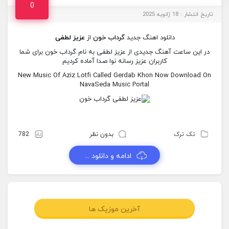
0
تاریخ انتشار : 18 ژانویه 2025
دانلود اهنگ جدید
گرداب خون
از
عزیز لطفی
در این ساعت آهنگ جدیدی از عزیز لطفی به نام گرداب خون برای شما
کاربران عزیز رسانه نوا صدا آماده کردیم
New Music Of Aziz Lotfi Called Gerdab Khon Now Download On
NavaSeda Music Portal
تک ترک
بدون نظر
782
ادامه و دانلود ...
آخرین موزیک ها