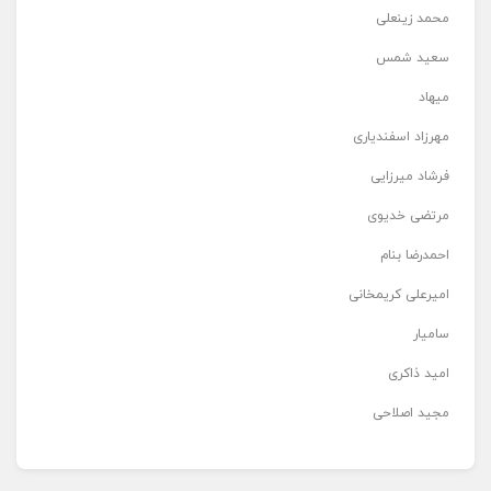
محمد زینعلی
سعید شمس
میهاد
مهرزاد اسفندیاری
فرشاد میرزایی
مرتضی خدیوی
احمدرضا بنام
امیرعلی کریمخانی
سامیار
امید ذاکری
مجید اصلاحی