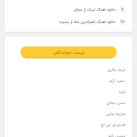
9
دانلود اهنگ لبیک از مجال
10
دانلود اهنگ ناصرالدین شاه از بندیت
لیست خوانندگان
میلاد باکری
سعید آرام
ایلیا
حسن جمالی
علیرضا ولایی
قاسم ای جی اچ
حسین رایج