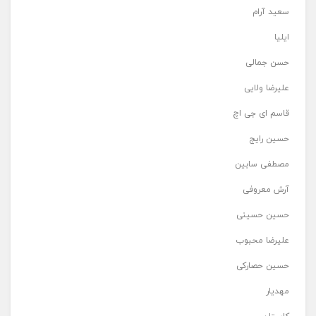
سعید آرام
ایلیا
حسن جمالی
علیرضا ولایی
قاسم ای جی اچ
حسین رایج
مصطفی سابین
آرش معروفی
حسین حسینی
علیرضا محبوب
حسین حصارکی
مهدیار