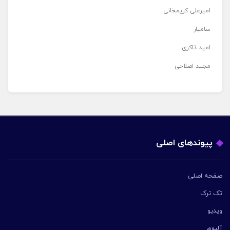
امیرعلی کریمخانی
سامیار
امید ذاکری
مجید اصلاحی
پیوندهای اصلی
صفحه اصلی
تک ترک
ویدیو
آلبوم