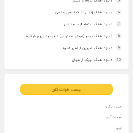
5
دانلود اهنگ تروما از مستر
6
دانلود اهنگ زندایی از کیکاوس صالحی
7
دانلود اهنگ اعتماد از حمید دال
8
دانلود اهنگ بیمار (هوش مصنوعی) از توحید پیری قراقیه
9
دانلود اهنگ شیرین از امیر هناره
10
دانلود اهنگ لبیک از مجال
لیست خوانندگان
میلاد باکری
سعید آرام
ایلیا