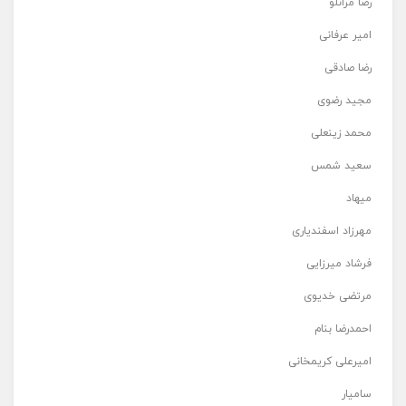
رضا مرانلو
امیر عرفانی
رضا صادقی
مجید رضوی
محمد زینعلی
سعید شمس
میهاد
مهرزاد اسفندیاری
فرشاد میرزایی
مرتضی خدیوی
احمدرضا بنام
امیرعلی کریمخانی
سامیار