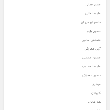
حسن جمالی
علیرضا ولایی
قاسم ای جی اچ
حسین رایج
مصطفی سابین
آرش معروفی
حسین حسینی
علیرضا محبوب
حسین حصارکی
مهدیار
کاپیتان
رضا رضانژاد