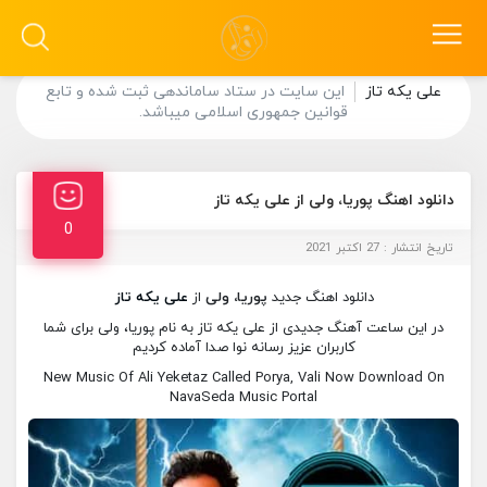
علی یکه تاز
این سایت در ستاد ساماندهی ثبت شده و تابع
قوانین جمهوری اسلامی میباشد.
دانلود اهنگ پوریا، ولی از علی یکه تاز
0
تاریخ انتشار : 27 اکتبر 2021
دانلود اهنگ جدید
پوریا، ولی
از
علی یکه تاز
در این ساعت آهنگ جدیدی از علی یکه تاز به نام پوریا، ولی برای شما
کاربران عزیز رسانه نوا صدا آماده کردیم
New Music Of Ali Yeketaz Called Porya, Vali Now Download On
NavaSeda Music Portal