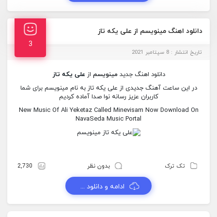
دانلود اهنگ مینویسم از علی یکه تاز
3
تاریخ انتشار : 8 سپتامبر 2021
دانلود اهنگ جدید
مینویسم
از
علی یکه تاز
در این ساعت آهنگ جدیدی از علی یکه تاز به نام مینویسم برای شما
کاربران عزیز رسانه نوا صدا آماده کردیم
New Music Of Ali Yeketaz Called Minevisam Now Download On
NavaSeda Music Portal
تک ترک
بدون نظر
2,730
ادامه و دانلود ...