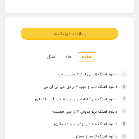
پربازدید موزیک ها
هفته
ماه
سال
1
دانلود اهنگ زندایی از کیکاوس صالحی
2
دانلود اهنگ تاپ و توپ ۷ از دی جی تی ان تی
3
دانلود اهنگ من که اینجوری نبودم از عرفان افتخاری
4
دانلود اهنگ برنو بدوش ۲ از امیر خجسته
5
دانلود اهنگ ماه من بودی از حامد ذاکری
6
دانلود اهنگ تروما از مستر