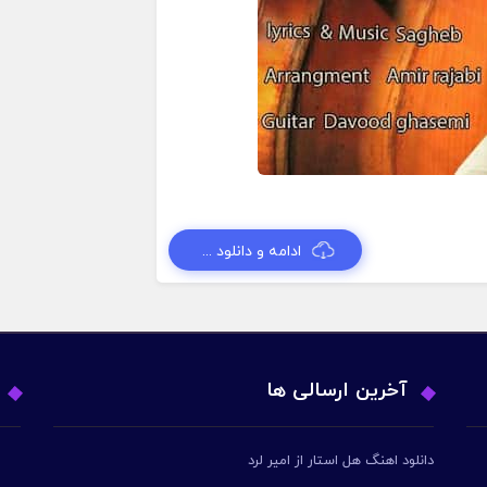
ادامه و دانلود ...
آخرین ارسالی ها
دانلود اهنگ هل استار از امیر لرد