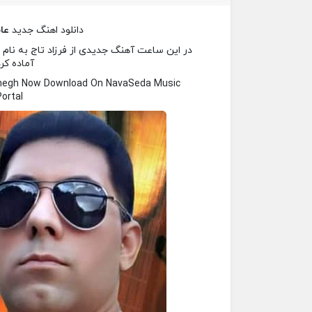
دانلود اهنگ جدید
عا
در این ساعت آهنگ جدیدی از فرزاد تاج به نام ع
آماده کر
shegh Now Download On NavaSeda Music
Portal