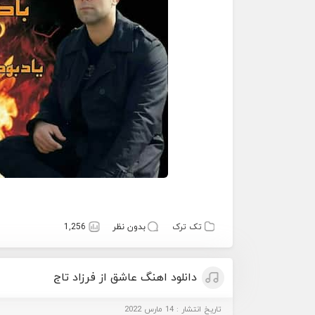
تک ترک
بدون نظر
1,256
دانلود اهنگ عاشق از فرزاد تاج
تاریخ انتشار : 14 مارس 2022