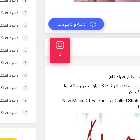
1
دانلود اهنگ
2
دانلود اهنگ 
ادامه و دانلود ...
3
دانلود اهنگ برنو بد
4
دانلود اهنگ 
5
دانلود اهنگ 
0
6
دانلود اهنگ 
7
دانلود اهنگ
یلدا
از
فرزاد تاج
ب یلدا برای شما کاربران عزیز رسانه نوا
8
دانلود اهنگ
کردیم
New Music Of Farzad Taj Called Sha
9
دانلود اهنگ 
10
دانلود اهنگ