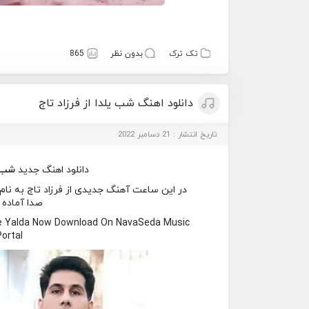
تک ترک
بدون نظر
865
دانلود اهنگ شب یلدا از فرزاد تاج
تاریخ انتشار : 21 دسامبر 2022
دانلود اهنگ جدید
شب 
در این ساعت آهنگ جدیدی از فرزاد تاج به نام ش
صدا آماده 
be Yalda Now Download On NavaSeda Music
Portal