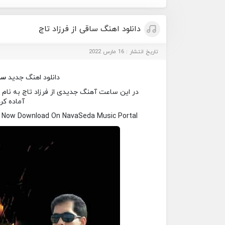
دانلود اهنگ ساقی از فرزاد تاج
تاریخ انتشار : 16 مارس 2022
دانلود اهنگ جدید
سا
در این ساعت آهنگ جدیدی از فرزاد تاج به نام س
آماده کر
i Now Download On NavaSeda Music Portal