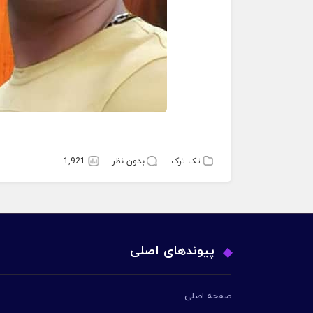
تک ترک
بدون نظر
1,921
پیوندهای اصلی
صفحه اصلی