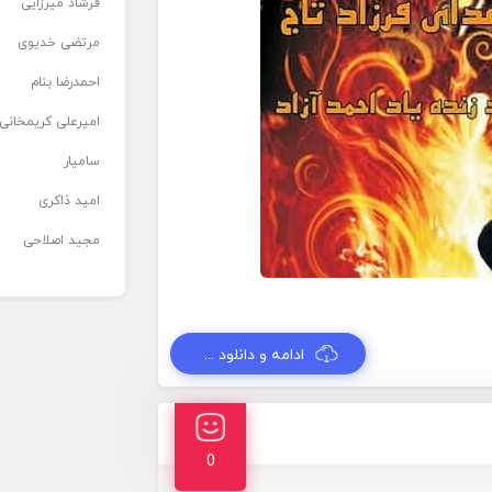
فرشاد میرزایی
مرتضی خدیوی
احمدرضا بنام
امیرعلی کریمخانی
سامیار
امید ذاکری
مجید اصلاحی
ادامه و دانلود ...
0