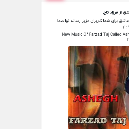
شق
از
فرزاد تاج
اشق برای شما کاربران عزیز رسانه نوا صدا
دیم
New Music Of Farzad Taj Called A