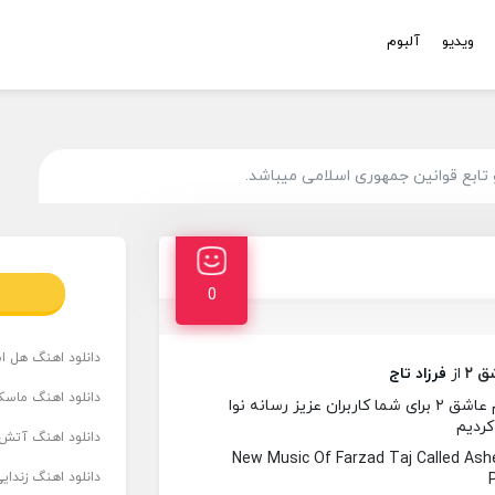
ویدیو
آلبوم
تابع قوانین جمهوری اسلامی میباشد.
0
دانلود اهنگ هل است
ق ۲
از
فرزاد تاج
دانلود اهنگ ماسک
در این ساعت آهنگ جدیدی از فرزاد تاج به نام عاشق ۲ برای شما کاربران عزیز رسانه نوا
کردیم
دانلود اهنگ آتش 
New Music Of Farzad Taj Called As
دانلود اهنگ زندای