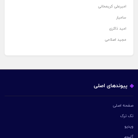
امیرعلی کریمخانی
سامیار
امید ذاکری
مجید اصلاحی
پیوندهای اصلی
صفحه اصلی
تک ترک
ویدیو
آلبوم