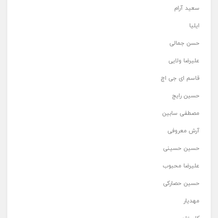
سعید آرام
ایلیا
حسن جمالی
علیرضا ولایی
قاسم ای جی اچ
حسین رایج
مصطفی سابین
آرش معروفی
حسین حسینی
علیرضا محبوب
حسین حصارکی
مهدیار