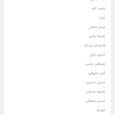
سعید آرام
ایلیا
حسن جمالی
علیرضا ولایی
قاسم ای جی اچ
حسین رایج
مصطفی سابین
آرش معروفی
حسین حسینی
علیرضا محبوب
حسین حصارکی
مهدیار