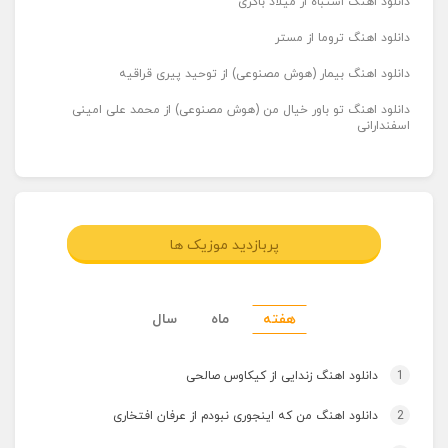
دانلود اهنگ اشتباه از میلاد باکری
دانلود اهنگ تروما از مستر
دانلود اهنگ بیمار (هوش مصنوعی) از توحید پیری قراقیه
دانلود اهنگ تو باور خیال من (هوش مصنوعی) از محمد علی امینی
اسفندارانی
پربازدید موزیک ها
هفته
ماه
سال
1
دانلود اهنگ زندایی از کیکاوس صالحی
2
دانلود اهنگ من که اینجوری نبودم از عرفان افتخاری