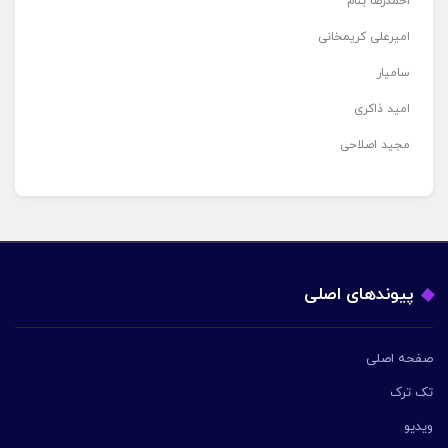
احمدرضا بنام
امیرعلی کریمخانی
سامیار
امید ذاکری
مجید اصلاحی
پیوندهای اصلی
صفحه اصلی
تک ترک
ویدیو