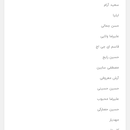
سعید آرام
ایلیا
حسن جمالی
علیرضا ولایی
قاسم ای جی اچ
حسین رایج
مصطفی سابین
آرش معروفی
حسین حسینی
علیرضا محبوب
حسین حصارکی
مهدیار