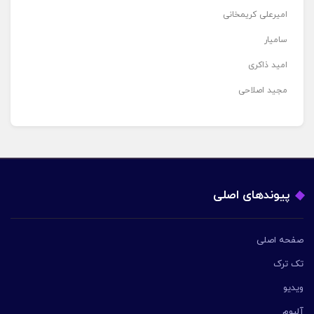
امیرعلی کریمخانی
سامیار
امید ذاکری
مجید اصلاحی
پیوندهای اصلی
صفحه اصلی
تک ترک
ویدیو
آلبوم