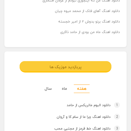
دانلود اهنگ من که اینجوری نبودم از عرفان افتخاری
دانلود اهنگ آهای فلک از محمد میوه چیان
دانلود اهنگ برنو بدوش ۲ از امیر خجسته
دانلود اهنگ ماه من بودی از حامد ذاکری
پربازدید موزیک ها
هفته
ماه
سال
1
دانلود البوم ماتریکس از حامد
2
دانلود اهنگ چرا ما از سام کا و آروان
3
دانلود اهنگ خط قرمز از مجتبی محب