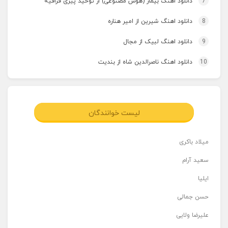
7
دانلود اهنگ بیمار (هوش مصنوعی) از توحید پیری قراقیه
8
دانلود اهنگ شیرین از امیر هناره
9
دانلود اهنگ لبیک از مجال
10
دانلود اهنگ ناصرالدین شاه از بندیت
لیست خوانندگان
میلاد باکری
سعید آرام
ایلیا
حسن جمالی
علیرضا ولایی