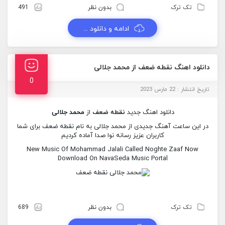
تک ترک
بدون نظر
491
ادامه و دانلود ...
دانلود اهنگ نقطه ضعف از محمد جلالی
0
تاریخ انتشار : 22 مارس 2023
دانلود اهنگ جدید
نقطه ضعف
از
محمد جلالی
در این ساعت آهنگ جدیدی از محمد جلالی به نام نقطه ضعف برای شما
کاربران عزیز رسانه نوا صدا آماده کردیم
New Music Of Mohammad Jalali Called Noghte Zaaf Now
Download On NavaSeda Music Portal
تک ترک
بدون نظر
689