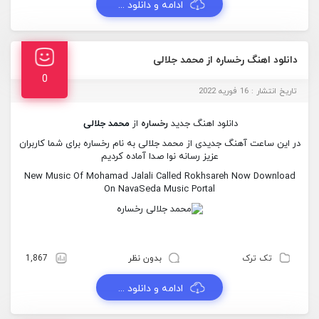
ادامه و دانلود ...
دانلود اهنگ رخساره از محمد جلالی
0
تاریخ انتشار : 16 فوریه 2022
دانلود اهنگ جدید
رخساره
از
محمد جلالی
در این ساعت آهنگ جدیدی از محمد جلالی به نام رخساره برای شما کاربران
عزیز رسانه نوا صدا آماده کردیم
New Music Of Mohamad Jalali Called Rokhsareh Now Download
On NavaSeda Music Portal
تک ترک
بدون نظر
1,867
ادامه و دانلود ...