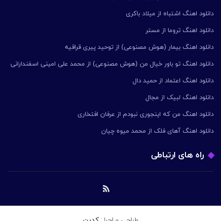
دانلود اهنگ اشتباه از میلاد باکری
دانلود اهنگ تروما از مستر
دانلود اهنگ بیمار (هوش مصنوعی) از توحید پیری قراقیه
دانلود اهنگ تو باور خیال من (هوش مصنوعی) از محمد علی امینی اسفندارانی
دانلود اهنگ اعتماد از حمید دال
دانلود اهنگ لبیک از مجال
دانلود اهنگ من که اینجوری نبودم از عرفان افتخاری
دانلود اهنگ آهای فلک از محمد میوه چیان
راه های ارتباطی
طراحی و اجرا :
کدین