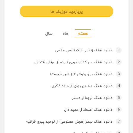
پربازدید موزیک ها
هفته
ماه
سال
1
دانلود اهنگ زندایی از کیکاوس صالحی
2
دانلود اهنگ من که اینجوری نبودم از عرفان افتخاری
3
دانلود اهنگ برنو بدوش ۲ از امیر خجسته
4
دانلود اهنگ ماه من بودی از حامد ذاکری
5
دانلود اهنگ تروما از مستر
6
دانلود اهنگ اعتماد از حمید دال
7
دانلود اهنگ بیمار (هوش مصنوعی) از توحید پیری قراقیه