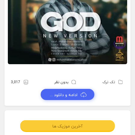
تک ترک
بدون نظر
3,017
ادامه و دانلود ...
آخرین موزیک ها