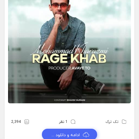
تک ترک
1 نظر
2,394
ادامه و دانلود ...