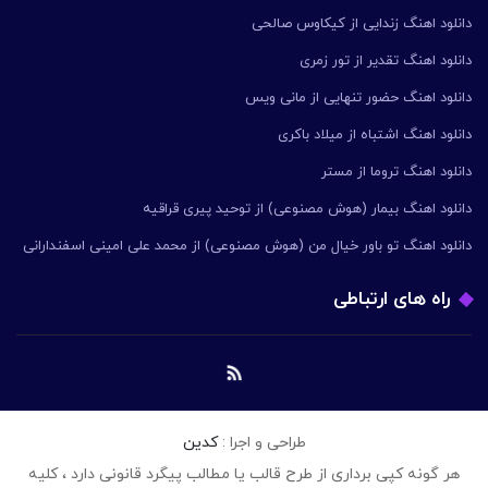
دانلود اهنگ زندایی از کیکاوس صالحی
دانلود اهنگ تقدیر از تور زمری
دانلود اهنگ حضور تنهایی از مانی ویس
دانلود اهنگ اشتباه از میلاد باکری
دانلود اهنگ تروما از مستر
دانلود اهنگ بیمار (هوش مصنوعی) از توحید پیری قراقیه
دانلود اهنگ تو باور خیال من (هوش مصنوعی) از محمد علی امینی اسفندارانی
راه های ارتباطی
طراحی و اجرا :
کدین
هر گونه کپی برداری از طرح قالب یا مطالب پیگرد قانونی دارد ، کلیه