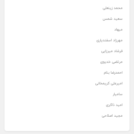
محمد زینعلی
سعید شمس
میهاد
مهرزاد اسفندیاری
فرشاد میرزایی
مرتضی خدیوی
احمدرضا بنام
امیرعلی کریمخانی
سامیار
امید ذاکری
مجید اصلاحی