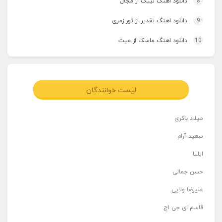
8
دانلود اهنگ لبیک از مجال
9
دانلود اهنگ تقدیر از تور زمری
10
دانلود اهنگ ماسک از میث
لیست خوانندگان
میلاد باکری
سعید آرام
ایلیا
حسن جمالی
علیرضا ولایی
قاسم ای جی اچ